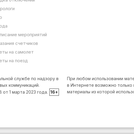
рологи
о
ода
писание мероприятий
азания счетчиков
еты на самолет
еты на поезд
льной службе по надзору в
При любом использовании мате
вых коммуникаций.
в Интернете возможно только 
материалы из которой использ
от 1 марта 2023 года.
16+