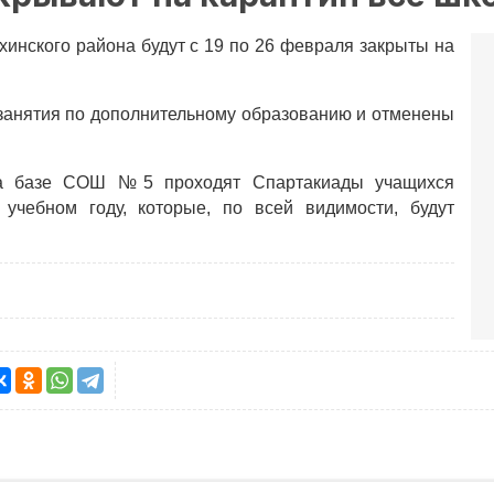
инского района будут с 19 по 26 февраля закрыты на
.
занятия по дополнительному образованию и отменены
 на базе СОШ №5 проходят Спартакиады учащихся
 учебном году, которые, по всей видимости, будут