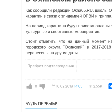
Как сообщили редакции Okha65.RU, школы Ох
карантин в связи с эпидемией ОРВИ и гриппа
На период карантина будут приостановлены 
культурные и спортивные мероприятия.
Стоит отметить, что на данный момент
городского округа "Охинский" в 2017-2018
перенесены на другие даты.
Требует подтверждения
0
16.02.2018
14:05
2.55K
БУДЬ ПЕРВЫМ!