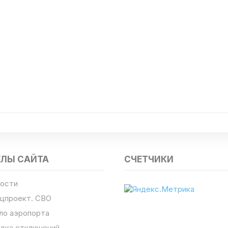
ЕЛЫ САЙТА
СЧЕТЧИКИ
ости
цпроект. СВО
ло аэропорта
дка отключений