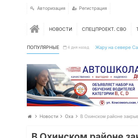
Авторизация
Регистрация
НОВОСТИ
СПЕЦПРОЕКТ. СВО
ПОПУЛЯРНЫЕ
Жару на севере Са
4 дня назад
Новости
Оха
В Охинском районе закры
В Охинском районе за