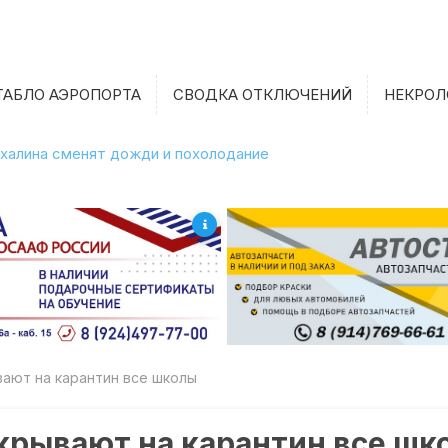
ТАБЛО АЭРОПОРТА
СВОДКА ОТКЛЮЧЕНИЙ
НЕКРОЛ
халина сменят дожди и похолодание
вают на карантин все школы
крывают на карантин все шк