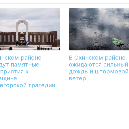
инском районе
В Охинском районе
дут памятные
ожидаются сильный
приятия к
дождь и штормовой
вщине
ветер
егорской трагедии