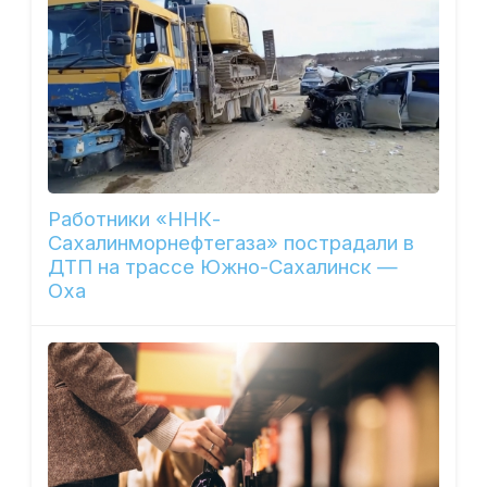
Работники «ННК-
Сахалинморнефтегаза» пострадали в
ДТП на трассе Южно-Сахалинск —
Оха