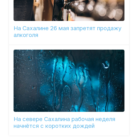
На Сахалине 26 мая запретят продажу
алкоголя
На севере Сахалина рабочая неделя
начнётся с коротких дождей