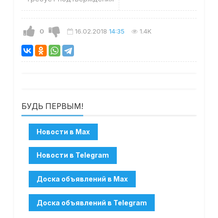
0
16.02.2018
14:35
1.4K
БУДЬ ПЕРВЫМ!