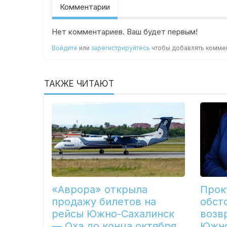
Комментарии
Нет комментариев. Ваш будет первым!
Войдите
или
зарегистрируйтесь
чтобы добавлять комме
ТАКЖЕ ЧИТАЮТ
«Аврора» открыла
Прок
продажу билетов на
обст
рейсы Южно-Сахалинск
возв
— Оха до конца октября
Южно