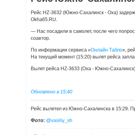
Рейс HZ-3632 (Южно-Сахалинск - Оха) задерж
Okha65.RU.
— Нас посадили в самолет, после чего попрос
соавтор.
По информации сервиса «
Онлайн Табло
», ре
На текущий момент (15:20) вылет рейса запла
Вылет рейса HZ-3633 (Оха - Южно-Сахалинск) 
Обновлено в 15:40
Рейс вылетел из Южно-Сахалинска в 15:29. Пр
Фото:
@
vasiliy_sh