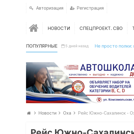
Авторизация
Регистрация
НОВОСТИ
СПЕЦПРОЕКТ. СВО
ПОПУЛЯРНЫЕ
Не просто полки:
5 дней назад
Новости
Оха
Рейс Южно-Сахалинск - О
Рейс Южно-Сахалинск