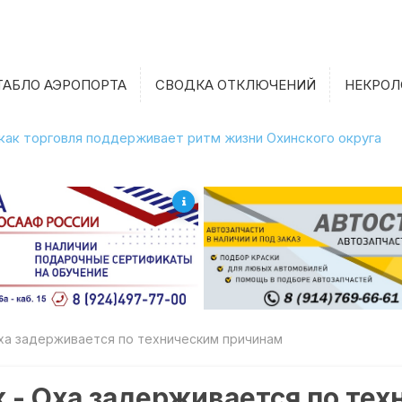
ТАБЛО АЭРОПОРТА
СВОДКА ОТКЛЮЧЕНИЙ
НЕКРОЛ
 как торговля поддерживает ритм жизни Охинского округа
ха задерживается по техническим причинам
 - Оха задерживается по те