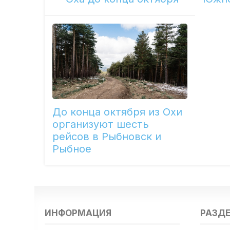
До конца октября из Охи
организуют шесть
рейсов в Рыбновск и
Рыбное
ИНФОРМАЦИЯ
РАЗД