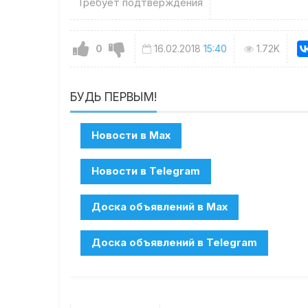
Требует подтверждения
0
16.02.2018
15:40
1.72K
БУДЬ ПЕРВЫМ!