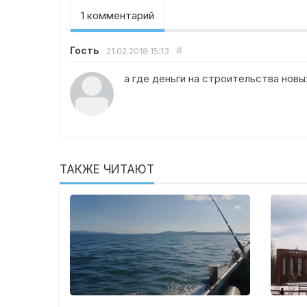
1 комментарий
Гость
#
21.02.2018
15:13
а где деньги на строительства нов
ТАКЖЕ ЧИТАЮТ