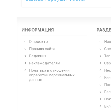
ИНФОРМАЦИЯ
РАЗД
О проекте
Нов
Правила сайта
Спе
Редакция
Таб
Рекламодателям
Сво
Политика в отношении
Нек
обработки персональных
Кин
данных
Пог
Рас
Пок
Бил