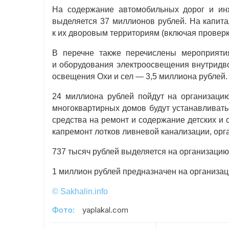
На содержание автомобильных дорог и инж
выделяется 37 миллионов рублей. На капит
к их дворовым территориям (включая проверк
В перечне также перечислены мероприяти
и оборудования электроосвещения внутридво
освещения Охи и сел — 3,5 миллиона рублей.
24 миллиона рублей пойдут на организацию
многоквартирных домов будут устанавливать
средства на ремонт и содержание детских и 
капремонт лотков ливневой канализации, орг
737 тысяч рублей выделяется на организацию
1 миллион рублей предназначен на организац
© Sakhalin.info
Фото:
yaplakal.com