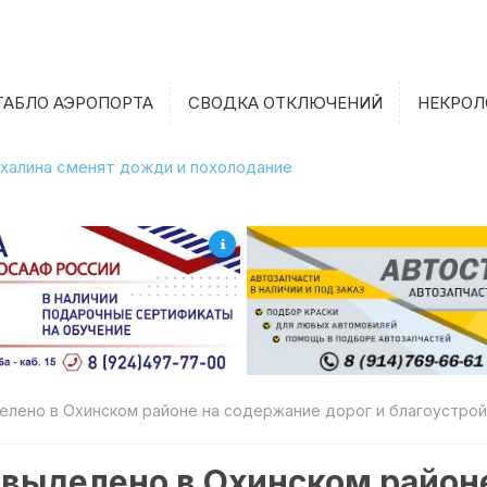
ТАБЛО АЭРОПОРТА
СВОДКА ОТКЛЮЧЕНИЙ
НЕКРОЛ
халина сменят дожди и похолодание
елено в Охинском районе на содержание дорог и благоустро
 выделено в Охинском район