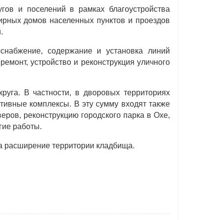
гов и поселений в рамках благоустройства
ирных домов населенных пунктов и проездов
.
снабжение, содержание и установка линий
емонт, устройство и реконструкция уличного
руга. В частности, в дворовых территориях
тивные комплексы. В эту сумму входят также
еров, реконструкцию городского парка в Охе,
гие работы.
на расширение территории кладбища.