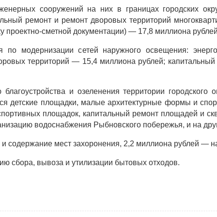
енерных сооружений на них в границах городских окру
альный ремонт и ремонт дворовых территорий многокварт
у проектно-сметной документации) — 17,8 миллиона рублей
я по модернизации сетей наружного освещения: энерго
ровых территорий — 15,4 миллиона рублей; капитальный р
 благоустройства и озеленения территории городского ок
ся детские площадки, малые архитектурные формы и спор
спортивных площадок, капитальный ремонт площадей и скв
анизацию водоснабжения Рыбновского побережья, и на дру
 и содержание мест захоронения, 2,2 миллиона рублей — 
ию сбора, вывоза и утилизации бытовых отходов.