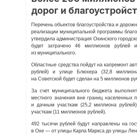
дорог и благоустройс
Перечень объектов благоустройства и дорож
реализации муниципальной программы благоу
утвердила администрация Охинского городск
будет затрачено 46 миллионов рублей 
из муниципального.
Областные средства пойдут на капремонт ав
рублей) и улице Блюхера (32,8 миллион
на Советской будет сделан на 5 миллионов ру
За счет муниципального бюджета выполня
местного значения вне границ населенных п
и дачным участкам (25,2 миллиона рублей
участкам (11 миллионов рублей).
492 тысячи рублей будут направлены на го
в Охе — от улицы Карла Маркса до улицы Лен