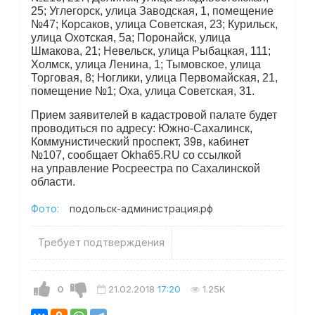
25; Углегорск, улица Заводская, 1, помещение
№47; Корсаков, улица Советская, 23; Курильск,
улица Охотская, 5а; Поронайск, улица
Шмакова, 21; Невельск, улица Рыбацкая, 111;
Холмск, улица Ленина, 1; Тымовское, улица
Торговая, 8; Ноглики, улица Первомайская, 21,
помещение №1; Оха, улица Советская, 31.
Прием заявителей в кадастровой палате будет
проводиться по адресу: Южно-Сахалинск,
Коммунистический проспект, 39в, кабинет
№107, сообщает Okha65.RU со ссылкой
на управление Росреестра по Сахалинской
области.
Фото:
подольск-администрация.рф
Требует подтверждения
0
21.02.2018
17:20
1.25K