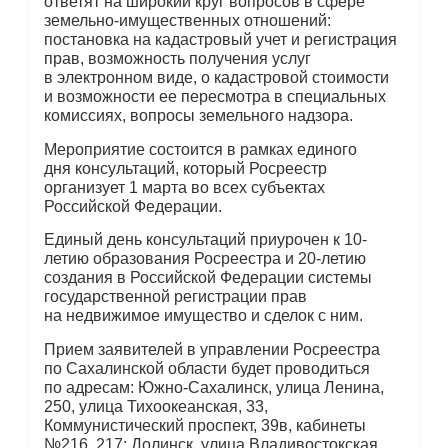
ответят на широкий круг вопросов в сфере
земельно-имущественных отношений:
постановка на кадастровый учет и регистрация
прав, возможность получения услуг
в электронном виде, о кадастровой стоимости
и возможности ее пересмотра в специальных
комиссиях, вопросы земельного надзора.
Мероприятие состоится в рамках единого
дня консультаций, который Росреестр
организует 1 марта во всех субъектах
Российской Федерации.
Единый день консультаций приурочен к 10-
летию образования Росреестра и 20-летию
создания в Российской Федерации системы
государственной регистрации прав
на недвижимое имущество и сделок с ним.
Прием заявителей в управлении Росреестра
по Сахалинской области будет проводиться
по адресам: Южно-Сахалинск, улица Ленина,
250, улица Тихоокеанская, 33,
Коммунистический проспект, 39в, кабинеты
№216, 217; Долинск, улица Владивостокская,