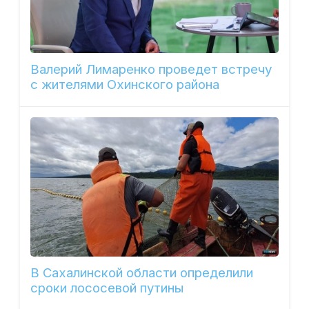
Валерий Лимаренко проведет встречу
с жителями Охинского района
В Сахалинской области определили
сроки лососевой путины