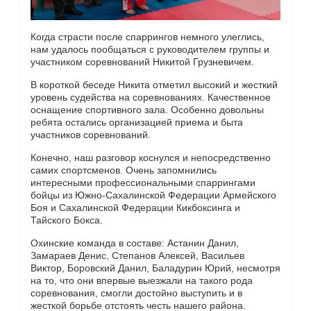
Когда страсти после спаррингов немного улеглись,
нам удалось пообщаться с руководителем группы и
участником соревнований Никитой Грузневичем.
В короткой беседе Никита отметил высокий и жесткий
уровень судейства на соревнованиях. Качественное
оснащение спортивного зала. Особенно довольны
ребята остались организацией приема и быта
участников соревнований.
Конечно, наш разговор коснулся и непосредственно
самих спортсменов. Очень запомнились
интересными профессиональными спаррингами
бойцы из Южно-Сахалинской Федерации Армейского
Боя и Сахалинской Федерации Кикбоксинга и
Тайского Бокса.
Охинские команда в составе: Астанин Данил,
Замараев Денис, Степанов Алексей, Васильев
Виктор, Боровский Данил, Баладурин Юрий, несмотря
на то, что они впервые выезжали на такого рода
соревнования, смогли достойно выступить и в
жесткой борьбе отстоять честь нашего района.