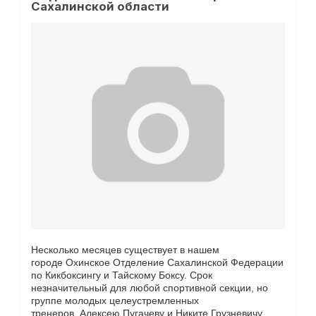
Сахалинской области
Несколько месяцев существует в нашем
городе Охинское Отделение Сахалинской Федерации
по Кикбоксингу и Тайскому Боксу. Срок
незначительный для любой спортивной секции, но
группе молодых целеустремленных
тренеров, Алексею Пугачеву и Никите Грузневичу,