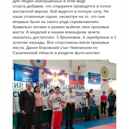
Для людей неискушенных в этом виде
спорта добавим, что спарринги проводятся в полно
контактной версии, бой ведется в полную силу. Но
наши отчаянные парни, несмотря на то, что они
впервые были на такого рода соревнованиях
буквально ногами и руками выбили свои призовые
места. А медалей в нашем командном зачете
оказалось достаточно: 3 бронзовые, 4 серебряные и 1
золотая награды. Все спортсмены взяли призовые
места. Данил Боровский стал Чемпионом по
Сахалинской области в разделе фулл-контакт.