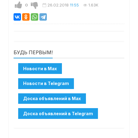
0
26.02.2018
11:55
1.63K
БУДЬ ПЕРВЫМ!