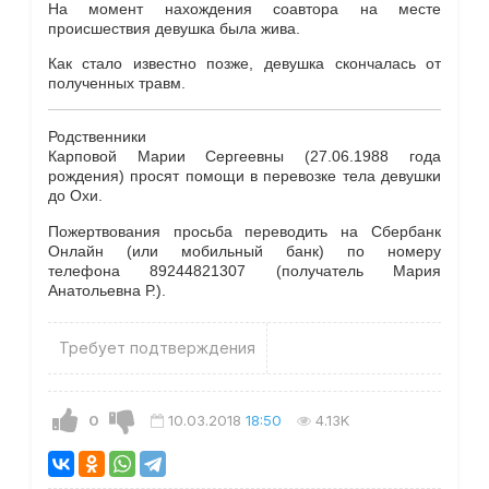
На момент нахождения соавтора на месте
происшествия девушка была жива.
Как стало известно позже, девушка скончалась от
полученных травм.
Родственники
Карповой Марии Сергеевны (27.06.1988 года
рождения) просят помощи в перевозке тела девушки
до Охи.
Пожертвования просьба переводить на Сбербанк
Онлайн (или мобильный банк) по номеру
телефона 89244821307 (получатель Мария
Анатольевна Р.).
Требует подтверждения
0
10.03.2018
18:50
4.13K