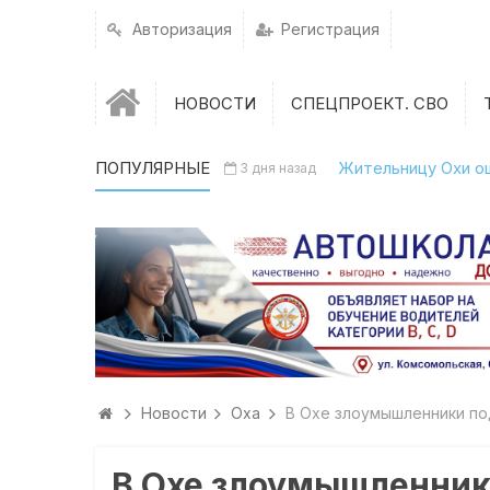
Авторизация
Регистрация
НОВОСТИ
СПЕЦПРОЕКТ. СВО
ПОПУЛЯРНЫЕ
Жительницу Охи о
3 дня назад
Новости
Оха
В Охе злоумышленники п
В Охе злоумышленник