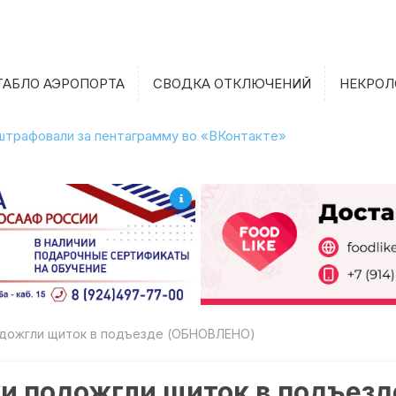
ТАБЛО АЭРОПОРТА
СВОДКА ОТКЛЮЧЕНИЙ
НЕКРОЛ
штрафовали за пентаграмму во «ВКонтакте»
одожгли щиток в подъезде (ОБНОВЛЕНО)
и подожгли щиток в подъез