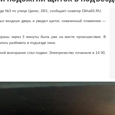
езде №3 по улице Цапко, 28/1, сообщает соавтор Okha65.RU.
рыл входную дверь и увидел щиток, охваченный пламенем —
храны через 3 минуты была уже на месте происшествия. В
лось разбивать в подъезде окна.
ой возгорания стал поджог. Электричество починили в 14:30,