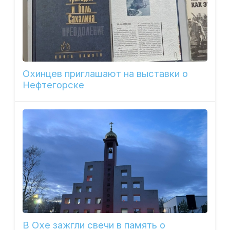
Охинцев приглашают на выставки о
Нефтегорске
В Охе зажгли свечи в память о