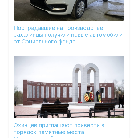
Пострадавшие на производстве
сахалинцы получили новые автомобили
от Социального фонда
Охинцев приглашают привести в
порядок памятные места