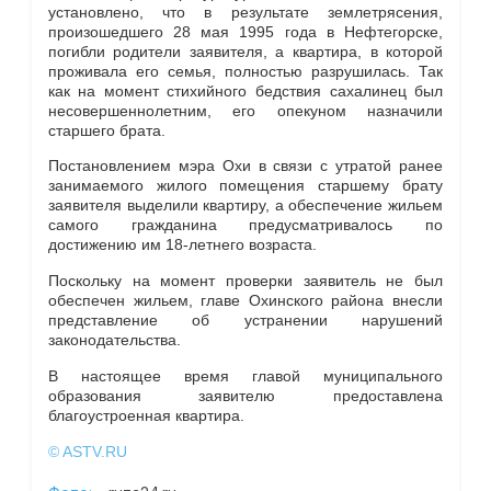
установлено, что в результате землетрясения,
произошедшего 28 мая 1995 года в Нефтегорске,
погибли родители заявителя, а квартира, в которой
проживала его семья, полностью разрушилась. Так
как на момент стихийного бедствия сахалинец был
несовершеннолетним, его опекуном назначили
старшего брата.
Постановлением мэра Охи в связи с утратой ранее
занимаемого жилого помещения старшему брату
заявителя выделили квартиру, а обеспечение жильем
самого гражданина предусматривалось по
достижению им 18-летнего возраста.
Поскольку на момент проверки заявитель не был
обеспечен жильем, главе Охинского района внесли
представление об устранении нарушений
законодательства.
В настоящее время главой муниципального
образования заявителю предоставлена
благоустроенная квартира.
© ASTV.RU