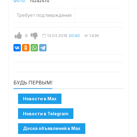
Фото:
ruza24.ru
Требует подтверждения
0
13.03.2018
20:40
1.63K
БУДЬ ПЕРВЫМ!