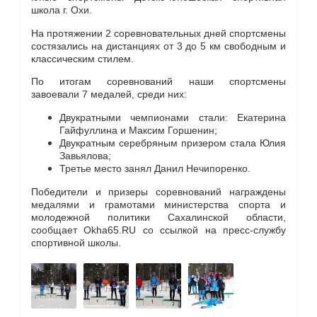
школа г. Охи.
На протяжении 2 соревновательных дней спортсмены
состязались на дистанциях от 3 до 5 км свободным и
классическим стилем.
По итогам соревнований наши спортсмены
завоевали 7 медалей, среди них:
Двукратными чемпионами стали: Екатерина
Гайфуллина и Максим Горшенин;
Двукратным серебряным призером стала Юлия
Завьялова;
Третье место занял Данил Нечипоренко.
Победители и призеры соревнований награждены
медалями и грамотами министерства спорта и
молодежной политики Сахалинской области,
сообщает Okha65.RU со ссылкой на пресс-службу
спортивной школы.