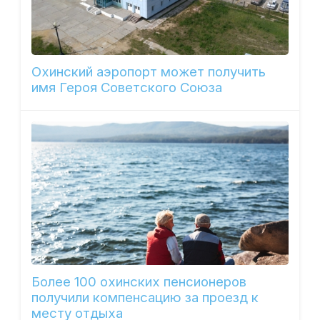
Охинский аэропорт может получить
имя Героя Советского Союза
Более 100 охинских пенсионеров
получили компенсацию за проезд к
месту отдыха