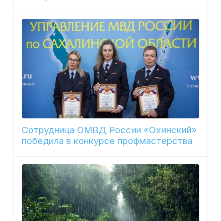
Сотрудница ОМВД России «Охинский»
победила в конкурсе профмастерства