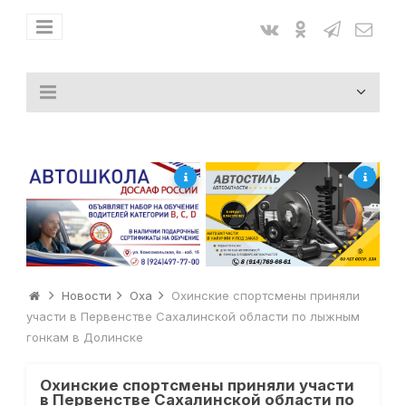
Новости
Оха
Охинские спортсмены приняли
участи в Первенстве Сахалинской области по лыжным
гонкам в Долинске
Охинские спортсмены приняли участи
в Первенстве Сахалинской области по