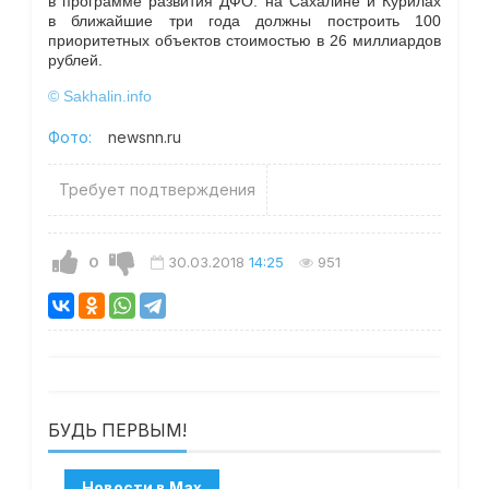
в программе развития ДФО: на Сахалине и Курилах
в ближайшие три года должны построить 100
приоритетных объектов стоимостью в 26 миллиардов
рублей.
© Sakhalin.info
Фото:
newsnn.ru
Требует подтверждения
0
30.03.2018
14:25
951
БУДЬ ПЕРВЫМ!