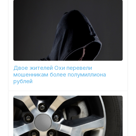
Двое жителей Охи перевели
мошенникам более полумиллиона
рублей