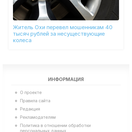
Житель Охи перевел мошенникам 40
тысяч рублей за несуществующие
колеса
ИНФОРМАЦИЯ
О проекте
Правила сайта
Редакция
Рекламодателям
Политика в отношении обработки
персональных данных