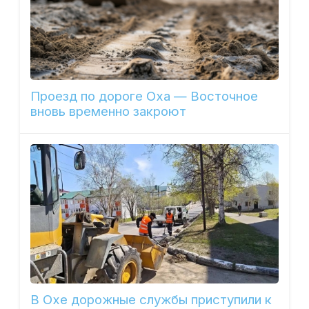
Проезд по дороге Оха — Восточное
вновь временно закроют
В Охе дорожные службы приступили к