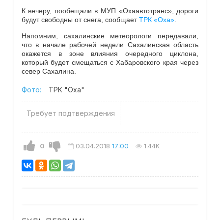
К вечеру, пообещали в МУП
«
Охаавтотранс
»
, дороги
будут свободны от снега, сообщает
ТРК «Оха»
.
Напомним, сахалинские метеорологи передавали,
что в начале рабочей недели Сахалинская область
окажется в зоне влияния очередного циклона,
который будет смещаться с Хабаровского края через
север Сахалина.
Фото:
ТРК "Оха"
Требует подтверждения
0
03.04.2018
17:00
1.44K