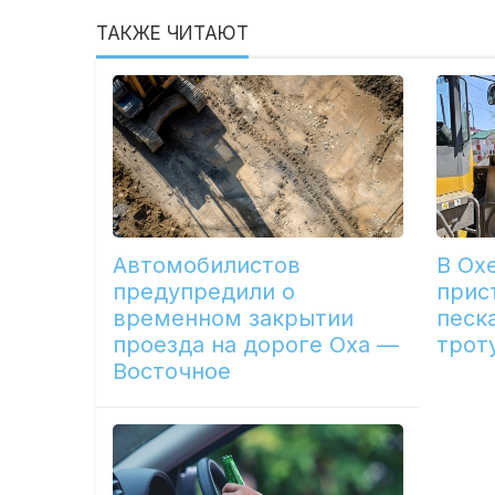
ТАКЖЕ ЧИТАЮТ
Автомобилистов
В Ох
предупредили о
прис
временном закрытии
песка
проезда на дороге Оха —
трот
Восточное