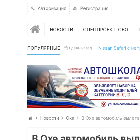
Авторизация
Регистрация
НОВОСТИ
СПЕЦПРОЕКТ. СВО
ПОПУЛЯРНЫЕ
Nissan Safari с н
1 день назад
Новости
Оха
В Охе автомобиль вылете
В Охе автомобиль выл