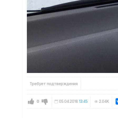
Требует подтверждения
0
05.04.2018
13:45
2.04K