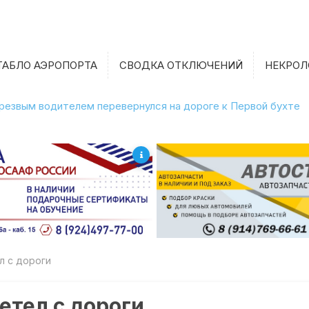
ТАБЛО АЭРОПОРТА
СВОДКА ОТКЛЮЧЕНИЙ
НЕКРОЛ
етрезвым водителем перевернулся на дороге к Первой бухте
л с дороги
етел с дороги