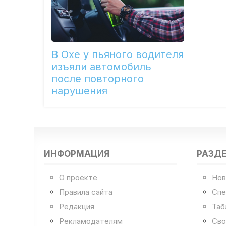
В Охе у пьяного водителя
изъяли автомобиль
после повторного
нарушения
ИНФОРМАЦИЯ
РАЗД
О проекте
Нов
Правила сайта
Спе
Редакция
Таб
Рекламодателям
Сво