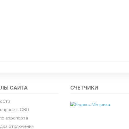
ЕЛЫ САЙТА
СЧЕТЧИКИ
ости
цпроект. СВО
ло аэропорта
дка отключений