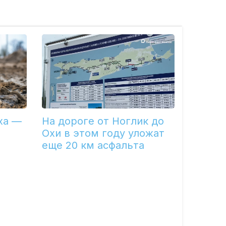
ха —
На дороге от Ноглик до
Охи в этом году уложат
еще 20 км асфальта