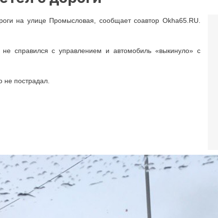
ороги на улице Промысловая, сообщает соавтор Okha65.RU.
r не справился с управлением и автомобиль «выкинуло» с
 не пострадал.