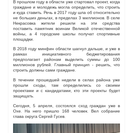
В прошлом году в области уже стартовал проект, когда
граждане и молодежь могла определить, что строить
и куда ставить. Речь в 2017 году шла об относительно
не больших деньгах, в пределах 3 миллионов. В селе
Некрасовка жители решили на эти средства
поставить памятник воинам Великой отечественной
войны, а 4 городские школы получат спортивные
площадки.
В 2018 году минфин области шагнул дальше, и уже в
рамках инициативного бюджетирования
предполагает районам выделить суммы до 100
миллионов рублей. Главный принцип - решить, что
строить должны сами граждане.
В течении прошедшей недели в селах района уже
прошли сходы, там определились со своими
проектами и с кандидатами, кто эти проекты будет
защищать.
Сегодня, 5 апреля, состоялся сход граждан уже в
Охе. На него пришло 168 человек. Вел собрание
глава округа Сергей Гусев.