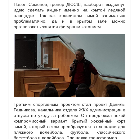
Павел Семенов, тренер ДЮСШ, наоборот, выдвинул
идею сделать акцент именно на крытой ледяной
площадке. Так как хоккеистам зимой заниматься
проблематично, да и в крытом зале можно
организовать занятия фигурным катанием.
Третьим спортивным проектом стал проект Данилы
Редникова, начальника отдела ЖКХ администрации в
отпуске по уходу за ребенком. Он предложил некий
компромиссный вариант. Крытый хоккейный корт
зимой, который летом преобразуется в площадки для
пляжного волейбола, футбола, классического
баскетбола и волейбола. Площадка трансформер.