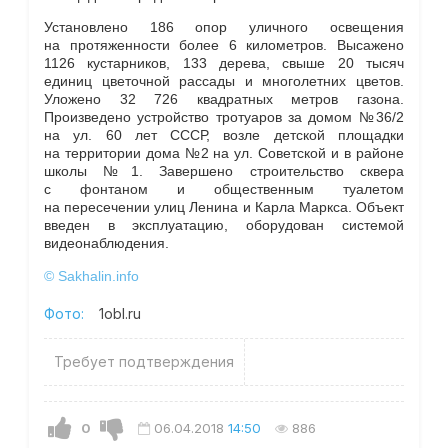
Установлено 186 опор уличного освещения
на протяженности более 6 километров. Высажено
1126 кустарников, 133 дерева, свыше 20 тысяч
единиц цветочной рассады и многолетних цветов.
Уложено 32 726 квадратных метров газона.
Произведено устройство тротуаров за домом №36/2
на ул. 60 лет СССР, возле детской площадки
на территории дома №2 на ул. Советской и в районе
школы №1. Завершено строительство сквера
с фонтаном и общественным туалетом
на пересечении улиц Ленина и Карла Маркса. Объект
введен в эксплуатацию, оборудован системой
видеонаблюдения.
© Sakhalin.info
Фото:
1obl.ru
Требует подтверждения
0
06.04.2018
14:50
886