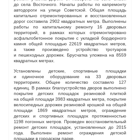
до села Восточного. Начаты работы по капремонту
автодороги на улице Советской. Общая площадь
капитально отремонтированных и восстановленных
дорог составила 2902 квадратных метра. Выполнены
работы по капитальному ремонту 16 дворовых
территорий, в рамках которых отремонтировано
асфальтобетонное покрытие с укладкой бордюрного
камня общей площадью 22619 квадратных метров,
а также произведено устройство тротуаров
и пешеходных дорожек. Брусчатка уложена на 8559
квадратных метрах.
Установлены детские, спортивные площадки
и одиночное оборудование на 33 дворовых
территориях. Общее количество составило 127
единиц. В рамках благоустройства дворов выполнено
покрытие детских площадок резиновой плиткой
на общей площади 3983 квадратных метра, покрытие
велосипедных дорожек резиновой крошкой на общей
площади 1869 квадратных метров, ограждение
детских и спортивных площадок протяженностью
1198 погонных метров. Проведен восстановительный
ремонт детских площадок, установленных до 2015
года. Выполнен ремонт ограждения детской
площадки в городском парке.