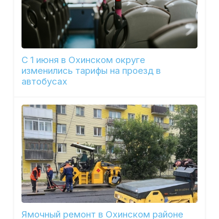
С 1 июня в Охинском округе
изменились тарифы на проезд в
автобусах
Ямочный ремонт в Охинском районе