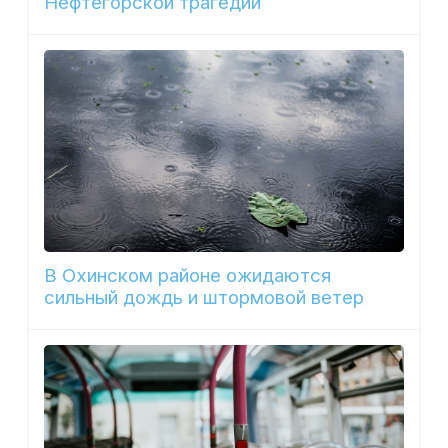
Нефтегорской трагедии
В Охинском районе ожидаются
сильный дождь и штормовой ветер