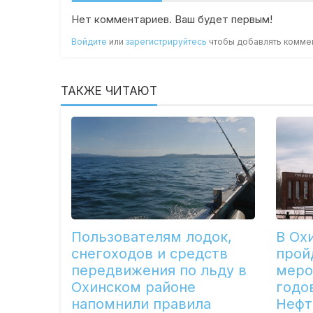
Нет комментариев. Ваш будет первым!
Войдите
или
зарегистрируйтесь
чтобы добавлять комме
ТАКЖЕ ЧИТАЮТ
Пользователям лодок,
В Ох
снегоходов и средств
прой
передвижения по льду в
меро
Охинском районе
годо
напомнили правила
Нефт