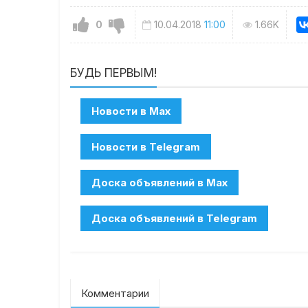
0
10.04.2018
11:00
1.66K
БУДЬ ПЕРВЫМ!
Комментарии