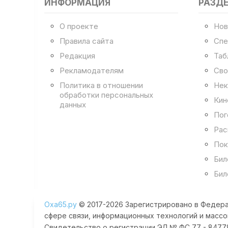
ИНФОРМАЦИЯ
РАЗД
О проекте
Нов
Правила сайта
Спе
Редакция
Таб
Рекламодателям
Сво
Политика в отношении
Нек
обработки персональных
Кин
данных
Пог
Рас
Пок
Бил
Бил
Оха65.ру
© 2017-2026 Зарегистрировано в Федера
сфере связи, информационных технологий и массо
Свидетельство о регистрации ЭЛ № ФС 77 - 84778 