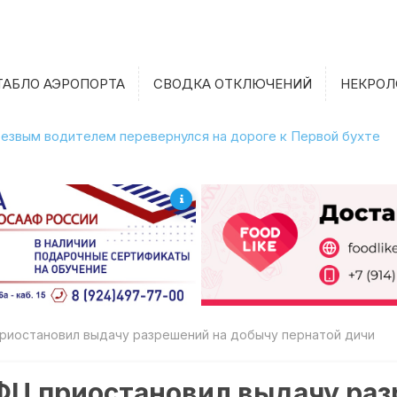
ТАБЛО АЭРОПОРТА
СВОДКА ОТКЛЮЧЕНИЙ
НЕКРОЛ
етрезвым водителем перевернулся на дороге к Первой бухте
риостановил выдачу разрешений на добычу пернатой дичи
ФЦ приостановил выдачу раз