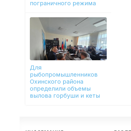
пограничного режима
Для
рыбопромышленников
Охинского района
определили объемы
вылова горбуши и кеты