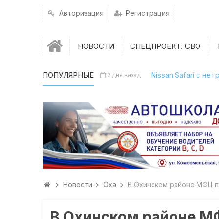
Авторизация
Регистрация
НОВОСТИ
СПЕЦПРОЕКТ. СВО
ПОПУЛЯРНЫЕ
Nissan Safari с н
2 дня назад
Новости
Оха
В Охинском районе МФЦ п
В Охинском районе М