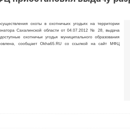
существления охоты в охотничьих угодьях на территории
рнатора Сахалинской области от 04.07.2012 № 28, выдача
оступные охотничьи угодья муниципального образования
ановлена, сообщает Okha65.RU со ссылкой на сайт МФЦ