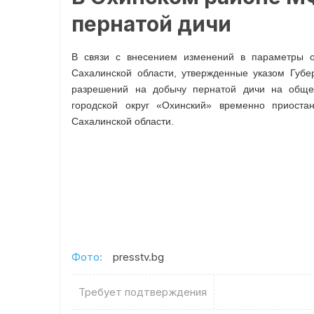
пернатой дичи
В связи с внесением изменений в параметры о
Сахалинской области, утвержденные указом Губе
разрешений на добычу пернатой дичи на общед
городской округ «Охинский» временно приост
Сахалинской области.
Фото:
presstv.bg
Требует подтверждения