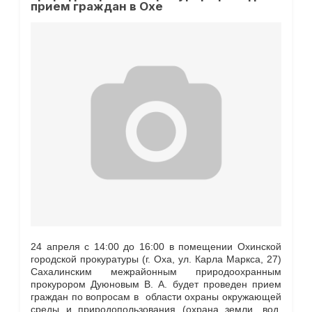
прием граждан в Охе
24 апреля с 14:00 до 16:00 в помещении Охинской
городской прокуратуры (г. Оха, ул. Карла Маркса, 27)
Сахалинским межрайонным природоохранным
прокурором Дуюновым В. А. будет проведен прием
граждан по вопросам в области охраны окружающей
среды и природопользования (охрана земли, вод,