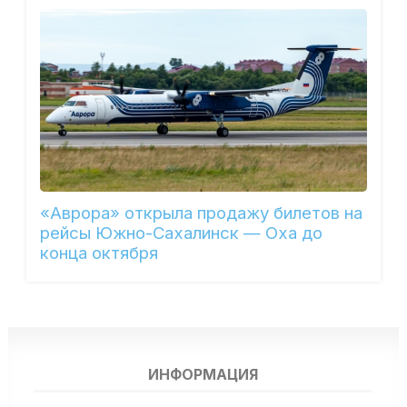
«Аврора» открыла продажу билетов на
рейсы Южно-Сахалинск — Оха до
конца октября
ИНФОРМАЦИЯ