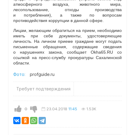
атмосферного воздуха, животного мира,
лесопользование, отходы производства
и потребления), а также по вопросам
противодействия коррупции в данной сфере.
Лицам, желающим обратиться на прием, необходимо
иметь при себе документы, удостоверяющие
личность. На личном приеме граждане могут подать
письменные обращения, содержащие сведения
о нарушениях закона, сообщает Okha65.RU со
ссылкой на пресс-службу прокуратуры Сахалинской
области.
Фото:
profguide.ru
Требует подтверждения
0
23.04.2018
11:45
1.53K