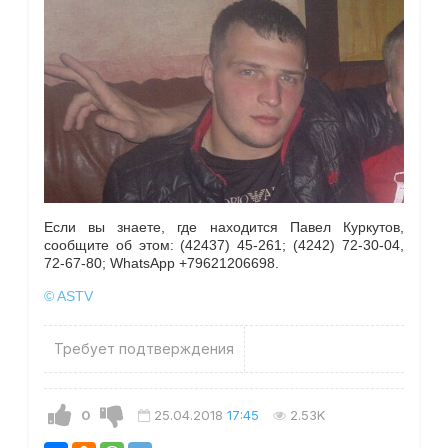
Если вы знаете, где находится Павел Куркутов,
сообщите об этом: (42437) 45-261; (4242) 72-30-04,
72-67-80; WhatsApp +79621206698.
© ASTV
Требует подтверждения
0
25.04.2018
17:45
2.53K