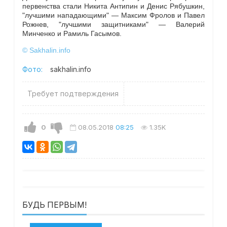
первенства стали Никита Антипин и Денис Рябушкин,
"лучшими нападающими" — Максим Фролов и Павел
Рожнев, "лучшими защитниками" — Валерий
Минченко и Рамиль Гасымов.
© Sakhalin.info
Фото:
sakhalin.info
Требует подтверждения
0
08.05.2018
08:25
1.35K
БУДЬ ПЕРВЫМ!