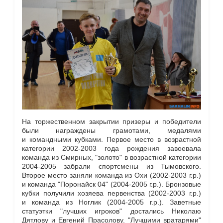
На торжественном закрытии призеры и победители
были награждены грамотами, медалями
и командными кубками. Первое место в возрастной
категории 2002-2003 года рождения завоевала
команда из Смирных, "золото" в возрастной категории
2004-2005 забрали спортсмены из Тымовского.
Второе место заняли команда из Охи (2002-2003 г.р.)
и команда "Поронайск 04" (2004-2005 г.р.). Бронзовые
кубки получили хозяева первенства (2002-2003 г.р.)
и команда из Ноглик (2004-2005 г.р.). Заветные
статуэтки "лучших игроков" достались Николаю
Дятлову и Евгений Прасолову. "Лучшими вратарями"