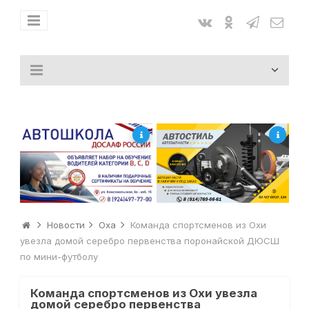
Новости
Оха
Команда спортсменов из Охи
увезла домой серебро первенства поронайской ДЮСШ
по мини-футболу
Команда спортсменов из Охи увезла
домой серебро первенства