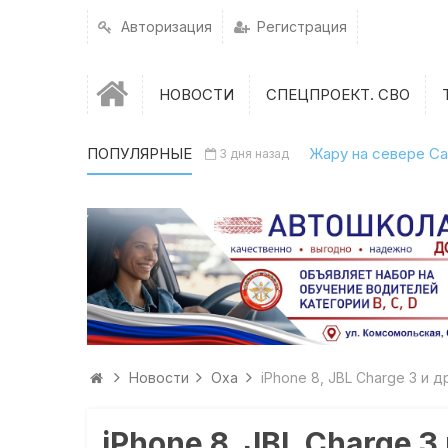
Авторизация
Регистрация
НОВОСТИ
СПЕЦПРОЕКТ. СВО
ПОПУЛЯРНЫЕ
Жару на севере Са
3 дня назад
Новости
Оха
iPhone 8, JBL Charge 3 и
iPhone 8, JBL Charge