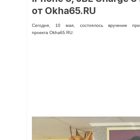
от Okha65.RU
Сегодня, 10 мая, состоялось вручение пр
проекта Okha65.RU.