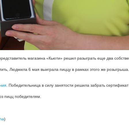
 представитель магазина «Кьюти» решил разыграть еще два собст
етить, Людмила 6 мая выиграла пиццу в рамках этого же розыгрыша
ния
. Победительница в силу занятости решила забрать сертификат
оз пицц победителям.
ha
)