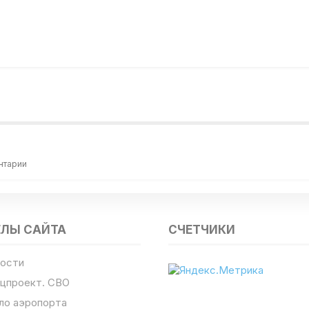
нтарии
ЕЛЫ САЙТА
СЧЕТЧИКИ
ости
цпроект. СВО
ло аэропорта