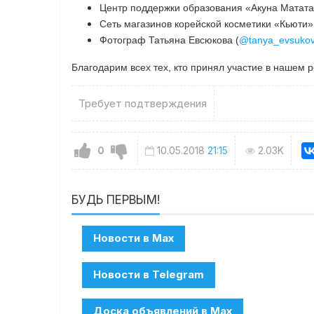
Центр поддержки образования «Акуна Матата
Сеть магазинов корейской косметики «Кьюти»
Фотограф Татьяна Евсюкова (
@tanya_evsuko
Благодарим всех тех, кто принял участие в нашем
Требует подтверждения
0
10.05.2018
21:15
2.03K
БУДЬ ПЕРВЫМ!