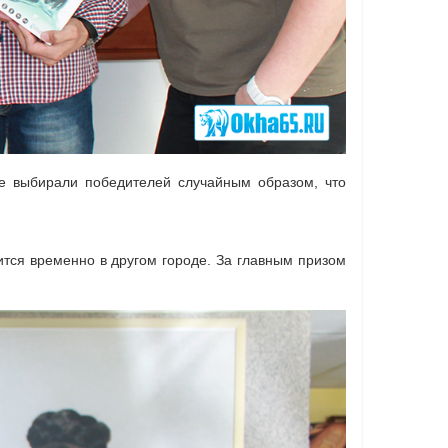
де выбирали победителей случайным образом, что
дится временно в другом городе. За главным призом