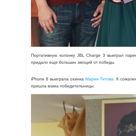
Портативную колонку JBL Charge 3 выиграл пар
придало еще больших эмоций от победы.
iPhone 8 выиграла охинка
Мария Титова
. К сожале
пришла мама победительницы.