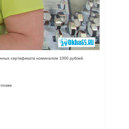
венных сертификата номиналом 1000 рублей.
.
 позже.