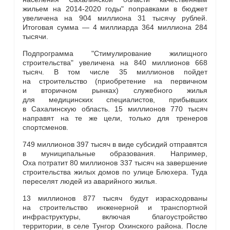
жильем на 2014-2020 годы" поправками в бюджет
увеличена на 904 миллиона 31 тысячу рублей.
Итоговая сумма — 4 миллиарда 364 миллиона 284
тысячи.
Подпрограмма "Стимулирование жилищного
строительства" увеличена на 840 миллионов 668
тысяч. В том числе 35 миллионов пойдет
на строительство (приобретение на первичном
и вторичном рынках) служебного жилья
для медицинских специалистов, прибывших
в Сахалинскую область. 15 миллионов 770 тысяч
направят на те же цели, только для тренеров
спортсменов.
749 миллионов 397 тысяч в виде субсидий отправятся
в муниципальные образования. Например,
Оха потратит 80 миллионов 337 тысяч на завершение
строительства жилых домов по улице Блюхера. Туда
переселят людей из аварийного жилья.
13 миллионов 877 тысяч будут израсходованы
на строительство инженерной и транспортной
инфраструктуры, включая благоустройство
территории, в селе Тунгор Охинского района. После