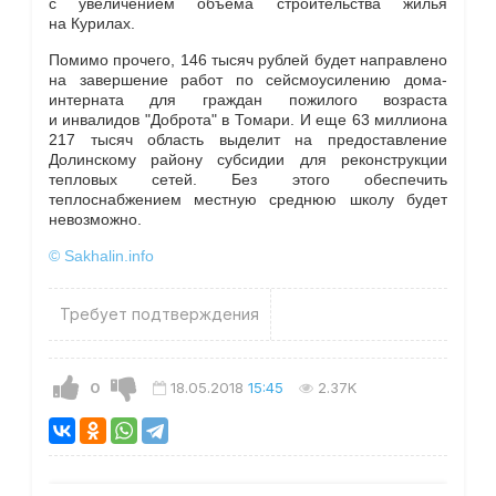
с увеличением объема строительства жилья
на Курилах.
Помимо прочего, 146 тысяч рублей будет направлено
на завершение работ по сейсмоусилению дома-
интерната для граждан пожилого возраста
и инвалидов "Доброта" в Томари. И еще 63 миллиона
217 тысяч область выделит на предоставление
Долинскому району субсидии для реконструкции
тепловых сетей. Без этого обеспечить
теплоснабжением местную среднюю школу будет
невозможно.
© Sakhalin.info
Требует подтверждения
0
18.05.2018
15:45
2.37K