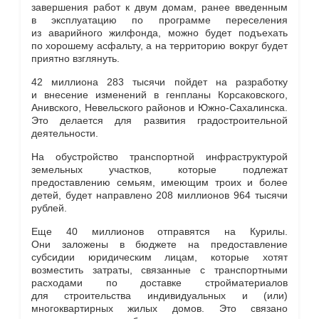
завершения работ к двум домам, ранее введенным
в эксплуатацию по программе переселения
из аварийного жилфонда, можно будет подъехать
по хорошему асфальту, а на территорию вокруг будет
приятно взглянуть.
42 миллиона 283 тысячи пойдет на разработку
и внесение изменений в генпланы Корсаковского,
Анивского, Невельского районов и Южно-Сахалинска.
Это делается для развития градостроительной
деятельности.
На обустройство транспортной инфраструктурой
земельных участков, которые подлежат
предоставлению семьям, имеющим троих и более
детей, будет направлено 208 миллионов 964 тысячи
рублей.
Еще 40 миллионов отправятся на Курилы.
Они заложены в бюджете на предоставление
субсидии юридическим лицам, которые хотят
возместить затраты, связанные с транспортными
расходами по доставке стройматериалов
для строительства индивидуальных и (или)
многоквартирных жилых домов. Это связано