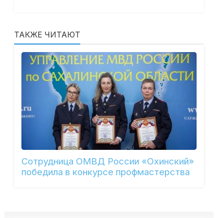
ТАКЖЕ ЧИТАЮТ
Сотрудница ОМВД России «Охинский»
победила в конкурсе профмастерства