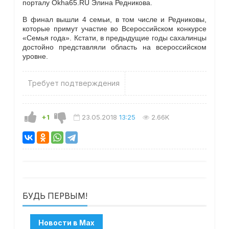
порталу Okha65.RU Элина Редникова.
В финал вышли 4 семьи, в том числе и Редниковы,
которые примут участие во Всероссийском конкурсе
«Семья года». Кстати, в предыдущие годы сахалинцы
достойно представляли область на всероссийском
уровне.
Требует подтверждения
+1
23.05.2018
13:25
2.66K
БУДЬ ПЕРВЫМ!