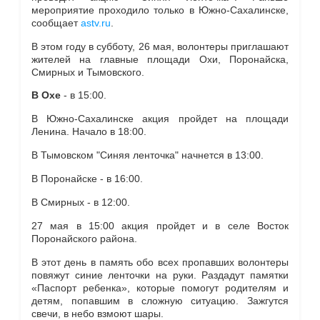
мероприятие проходило только в Южно-Сахалинске,
сообщает
astv.ru
.
В этом году в субботу, 26 мая, волонтеры приглашают
жителей на главные площади Охи, Поронайска,
Смирных и Тымовского.
В Охе
- в 15:00.
В Южно-Сахалинске акция пройдет на площади
Ленина. Начало в 18:00.
В Тымовском "Синяя ленточка" начнется в 13:00.
В Поронайске - в 16:00.
В Смирных - в 12:00.
27 мая в 15:00 акция пройдет и в селе Восток
Поронайского района.
В этот день в память обо всех пропавших волонтеры
повяжут синие ленточки на руки. Раздадут памятки
«
Паспорт ребенка
»
, которые помогут родителям и
детям, попавшим в сложную ситуацию. Зажгутся
свечи, в небо взмоют шары.