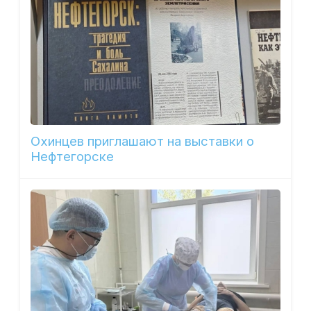
Охинцев приглашают на выставки о
Нефтегорске