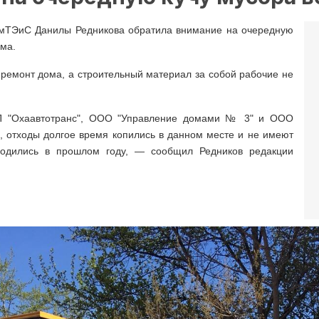
мТЭиС Данилы Редникова обратила внимание на очередную
ома.
 ремонт дома, а строительный материал за собой рабочие не
П "Охаавтотранс", ООО "Управление домами № 3" и ООО
е, отходы долгое время копились в данном месте и не имеют
одились в прошлом году
,
— сообщил Редников редакции