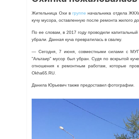
Жительница Охи в
группе
начальника отдела ЖКХ
кучу мусора, оставленную после ремонта жилого д
По ее словам, в 2017 году проводили капитальный
убрали. Данная куча превратилась в свалку.
— Сегодня, 7 июня, совместными силами с МУ
"Альтаир" мусор был убран. Судя по вскрытой куч
отношения к ремонтным работам, которые пров
Okha65.RU.
Данила Юрьевич также предоставил фотографии.