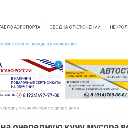
ТАБЛО АЭРОПОРТА
СВОДКА ОТКЛЮЧЕНИЙ
НЕКРОЛ
халина сменят дожди и похолодание
очередную кучу мусора во дворе дома
на очередную кучу мусора в