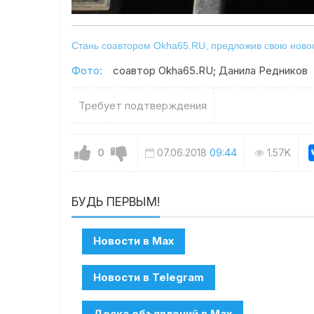
Стань соавтором Okha65.RU, предложив свою новост
Фото:
соавтор Okha65.RU; Данила Редников
Требует подтверждения
0
07.06.2018
09:44
1.57K
БУДЬ ПЕРВЫМ!