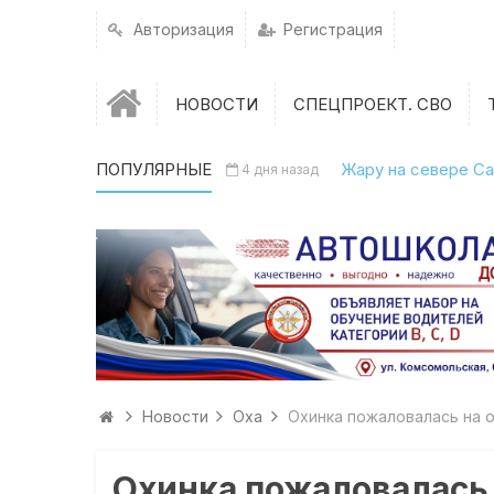
Авторизация
Регистрация
НОВОСТИ
СПЕЦПРОЕКТ. СВО
ПОПУЛЯРНЫЕ
Жару на севере Са
4 дня назад
Новости
Оха
Охинка пожаловалась на 
Охинка пожаловалась 