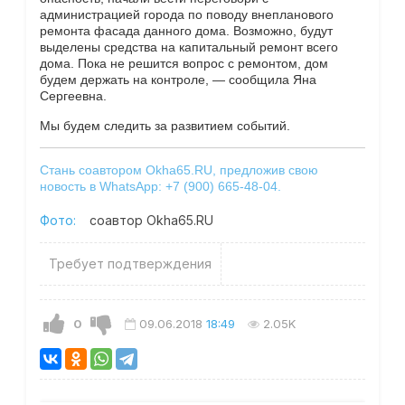
администрацией города по поводу внепланового
ремонта фасада данного дома. Возможно, будут
выделены средства на капитальный ремонт всего
дома. Пока не решится вопрос с ремонтом, дом
будем держать на контроле, — сообщила Яна
Сергеевна.
Мы будем следить за развитием событий.
Стань соавтором Okha65.RU, предложив свою
новость в WhatsApp: +7 (900) 665-48-04.
Фото:
соавтор Okha65.RU
Требует подтверждения
0
09.06.2018
18:49
2.05K