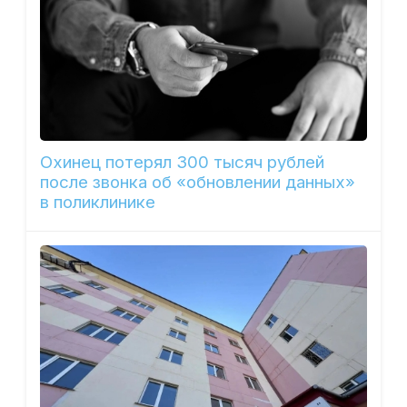
Охинец потерял 300 тысяч рублей
после звонка об «обновлении данных»
в поликлинике