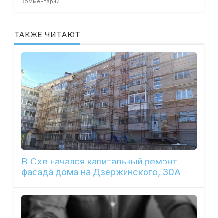
комментарии
ТАКЖЕ ЧИТАЮТ
В Охе начался капитальный ремонт
фасада дома на Дзержинского, 30А