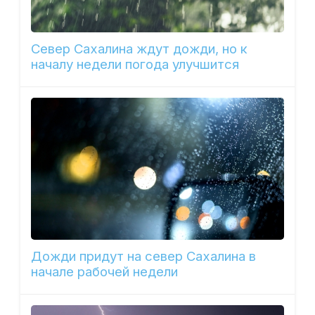
Север Сахалина ждут дожди, но к
началу недели погода улучшится
Дожди придут на север Сахалина в
начале рабочей недели