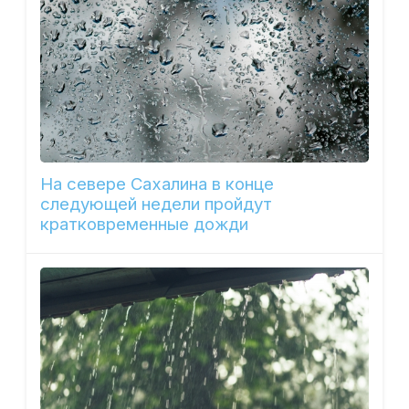
На севере Сахалина в конце
следующей недели пройдут
кратковременные дожди