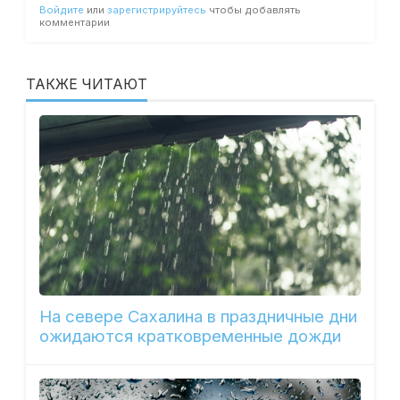
Войдите
или
зарегистрируйтесь
чтобы добавлять
комментарии
ТАКЖЕ ЧИТАЮТ
На севере Сахалина в праздничные дни
ожидаются кратковременные дожди