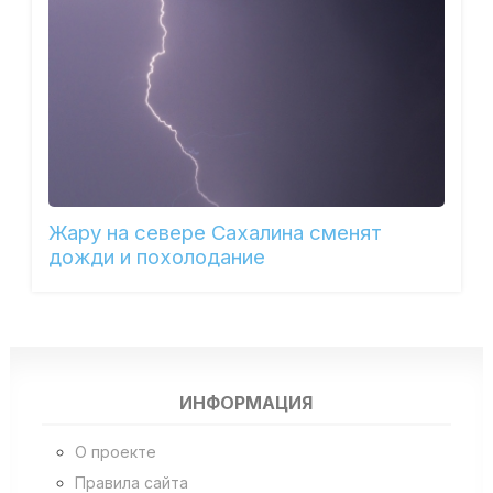
Жару на севере Сахалина сменят
дожди и похолодание
ИНФОРМАЦИЯ
О проекте
Правила сайта