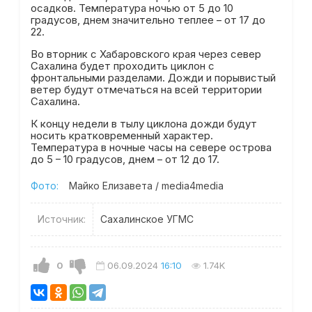
осадков. Температура ночью от 5 до 10
градусов, днем значительно теплее – от 17 до
22.
Во вторник с Хабаровского края через север
Сахалина будет проходить циклон с
фронтальными разделами. Дожди и порывистый
ветер будут отмечаться на всей территории
Сахалина.
К концу недели в тылу циклона дожди будут
носить кратковременный характер.
Температура в ночные часы на севере острова
до 5 – 10 градусов, днем – от 12 до 17.
Фото:
Майко Елизавета / media4media
Источник:
Сахалинское УГМС
0
06.09.2024
16:10
1.74K