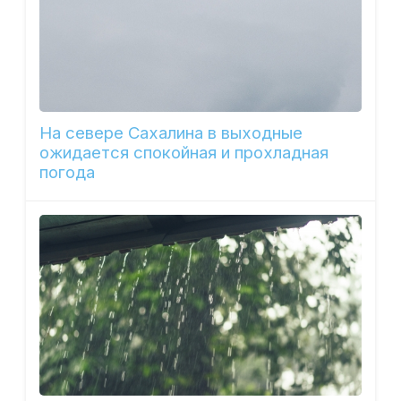
На севере Сахалина в выходные
ожидается спокойная и прохладная
погода