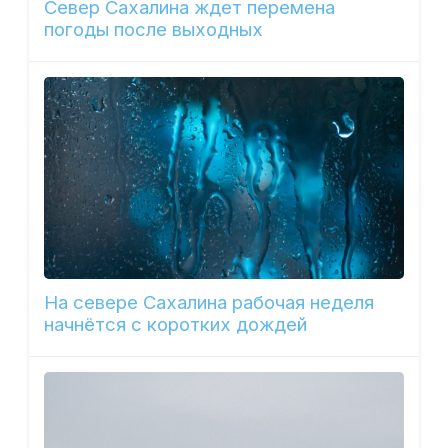
Север Сахалина ждет перемена
погоды после выходных
На севере Сахалина рабочая неделя
начнётся с коротких дождей