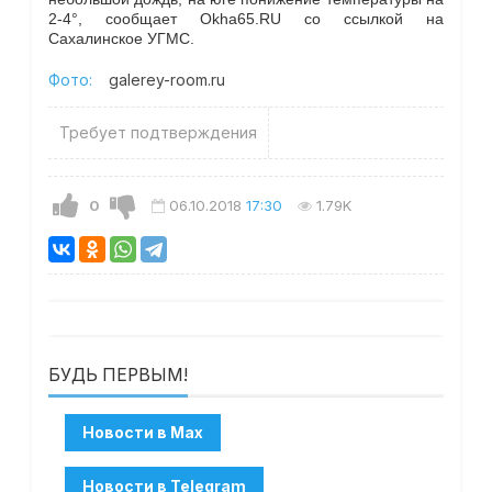
2-4°, сообщает Okha65.RU со ссылкой на
Сахалинское УГМС.
Фото:
galerey-room.ru
Требует подтверждения
0
06.10.2018
17:30
1.79K
БУДЬ ПЕРВЫМ!