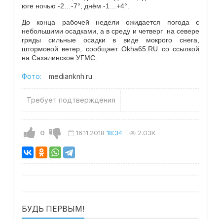
юге ночью -2…-7°, днём -1…+4°.
До конца рабочей недели ожидается погода с
небольшими осадками, а в среду и четверг на севере
гряды сильные осадки в виде мокрого снега,
штормовой ветер, сообщает Okha65.RU со ссылкой
на Сахалинское УГМС.
Фото:
medianknh.ru
Требует подтверждения
0
16.11.2018
18:34
2.03K
БУДЬ ПЕРВЫМ!