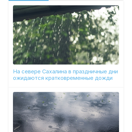
На севере Сахалина в праздничные дни
ожидаются кратковременные дожди