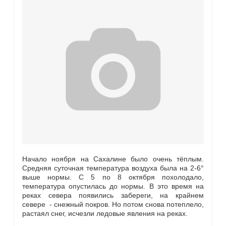
Начало ноября на Сахалине было очень тёплым.
Средняя суточная температура воздуха была на 2-6°
выше нормы. С 5 по 8 октября похолодало,
температура опустилась до нормы. В это время на
реках севера появились забереги, на крайнем
севере - снежный покров. Но потом снова потеплело,
растаял снег, исчезли ледовые явления на реках.