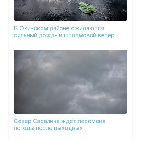
В Охинском районе ожидаются
сильный дождь и штормовой ветер
Север Сахалина ждет перемена
погоды после выходных