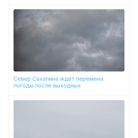
Север Сахалина ждет перемена
погоды после выходных