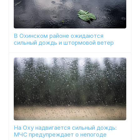
В Охинском районе ожидаются
сильный дождь и штормовой ветер
На Оху надвигается сильный дождь:
МЧС предупреждает о непогоде