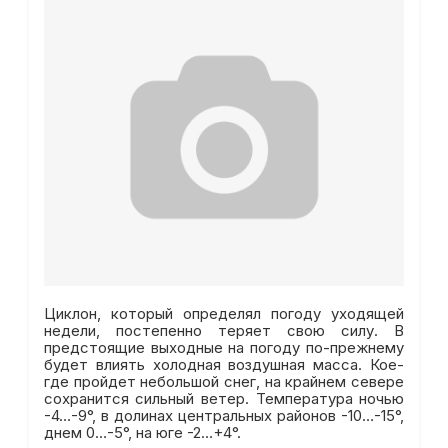
Циклон, который определял погоду уходящей
недели, постепенно теряет свою силу. В
предстоящие выходные на погоду по-прежнему
будет влиять холодная воздушная масса. Кое-
где пройдет небольшой снег, на крайнем севере
сохранится сильный ветер. Температура ночью
-4…-9°, в долинах центральных районов -10…-15°,
днем 0…-5°, на юге -2…+4°.