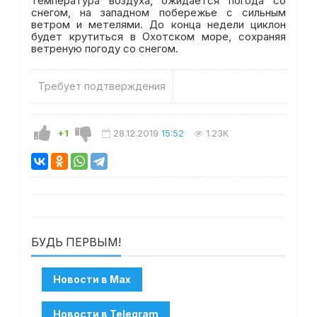
температура воздуха, ожидается погода со
снегом, на западном побережье с сильным
ветром и метелями. До конца недели циклон
будет крутиться в Охотском море, сохраняя
ветреную погоду со снегом.
Требует подтверждения
+1
28.12.2019
15:52
1.23K
БУДЬ ПЕРВЫМ!