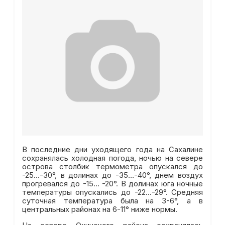
В последние дни уходящего года на Сахалине
сохранялась холодная погода, ночью на севере
острова столбик термометра опускался до
-25…-30°, в долинах до -35…-40°, днем воздух
прогревался до -15… -20°. В долинах юга ночные
температуры опускались до -22…-29°. Средняя
суточная температура была на 3-6°, а в
центральных районах на 6-11° ниже нормы.