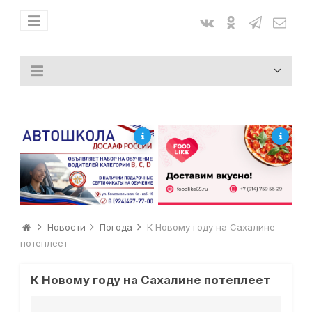
Новости
Погода
К Новому году на Сахалине
потеплеет
К Новому году на Сахалине потеплеет