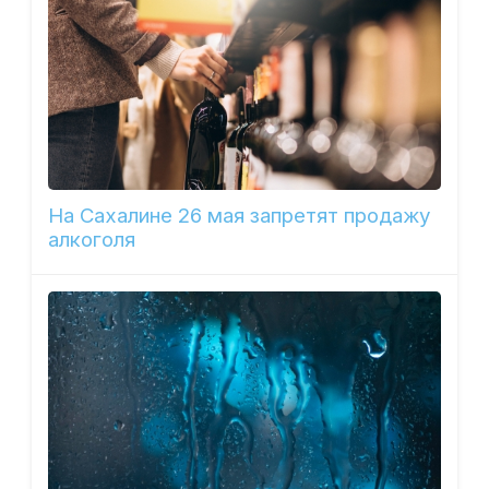
На Сахалине 26 мая запретят продажу
алкоголя