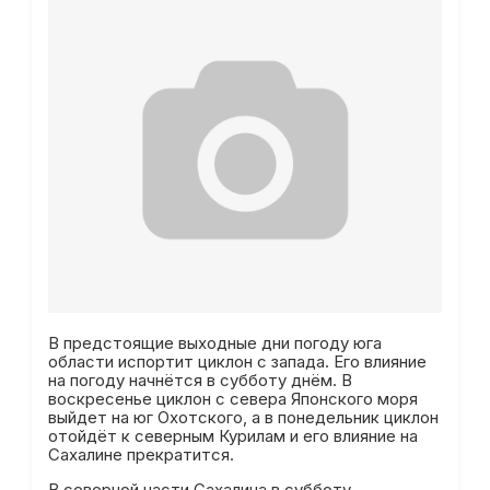
В предстоящие выходные дни погоду юга
области испортит циклон с запада. Его влияние
на погоду начнётся в субботу днём. В
воскресенье циклон с севера Японского моря
выйдет на юг Охотского, а в понедельник циклон
отойдёт к северным Курилам и его влияние на
Сахалине прекратится.
В северной части Сахалина в субботу