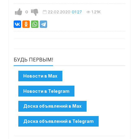
0
22.02.2020
01:27
1.21K
БУДЬ ПЕРВЫМ!