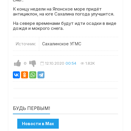
К концу недели на Японское море придёт
антициклон, на юге Сахалина погода улучшится.
На севере временами будут идти осадки в виде
дождя и мокрого снега.
Источник:
Сахалинское УГМС
0
12.10.2020
00:54
1.82K
БУДЬ ПЕРВЫМ!