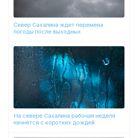
Север Сахалина ждет перемена
погоды после выходных
На севере Сахалина рабочая неделя
начнётся с коротких дождей