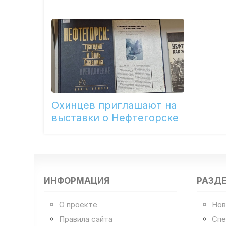
Охинцев приглашают на
выставки о Нефтегорске
ИНФОРМАЦИЯ
РАЗД
О проекте
Нов
Правила сайта
Спе