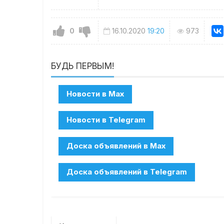
0
16.10.2020
19:20
973
БУДЬ ПЕРВЫМ!