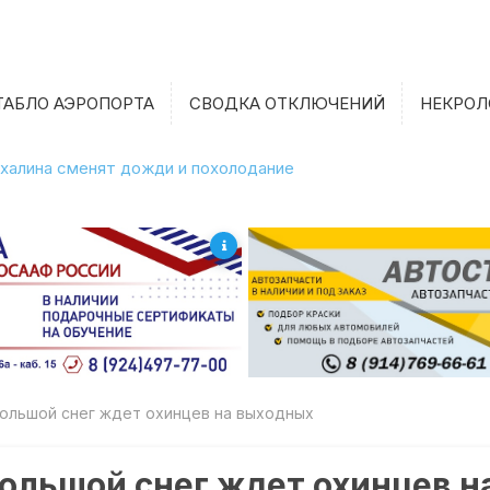
ТАБЛО АЭРОПОРТА
СВОДКА ОТКЛЮЧЕНИЙ
НЕКРОЛ
халина сменят дожди и похолодание
ольшой снег ждет охинцев на выходных
ольшой снег ждет охинцев н