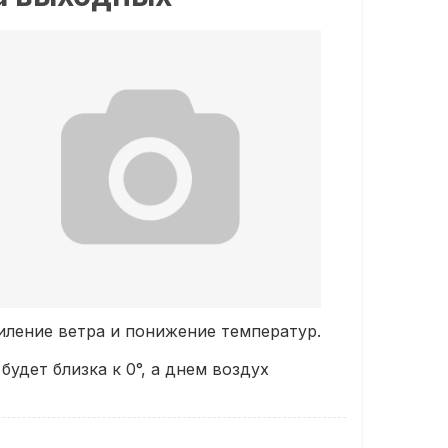
иление ветра и понижение температур.
дет близка к 0°, а днем воздух