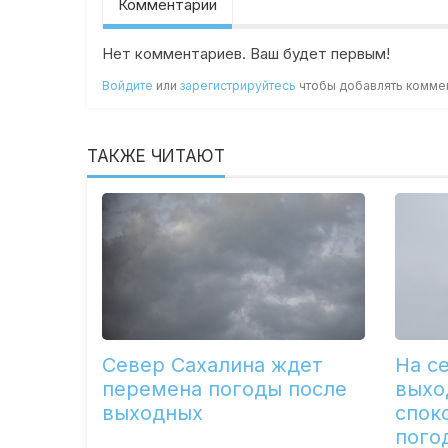
Комментарии
Нет комментариев. Ваш будет первым!
Войдите
или
зарегистрируйтесь
чтобы добавлять комме
ТАКЖЕ ЧИТАЮТ
Север Сахалина ждет
На с
перемена погоды после
выхо
выходных
спок
пого