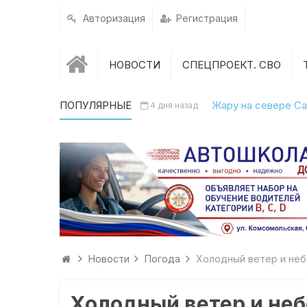
Авторизация
Регистрация
НОВОСТИ
СПЕЦПРОЕКТ. СВО
ПОПУЛЯРНЫЕ
Жару на севере Са
4 дня назад
Новости
Погода
Холодный ветер и неб
Холодный ветер и неб