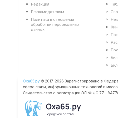
Редакция
Таб
Рекламодателям
Сво
Политика в отношении
Нек
обработки персональных
Кин
данных
Пог
Рас
Пок
Бил
Бил
Оха65.ру
© 2017-2026 Зарегистрировано в Федера
сфере связи, информационных технологий и массо
Свидетельство о регистрации ЭЛ № ФС 77 - 84778 