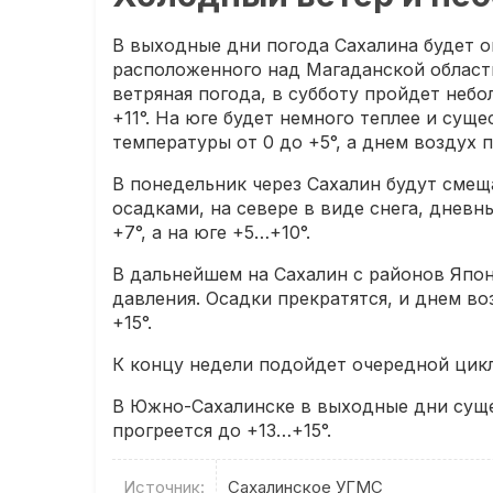
В выходные дни погода Сахалина будет 
расположенного над Магаданской област
ветряная погода, в субботу пройдет неб
+11°. На юге будет немного теплее и сущ
температуры от 0 до +5°, а днем воздух п
В понедельник через Сахалин будут сме
осадками, на севере в виде снега, дневн
+7°, а на юге +5…+10°.
В дальнейшем на Сахалин с районов Япо
давления. Осадки прекратятся, и днем во
+15°.
К концу недели подойдет очередной цикл
В Южно-Сахалинске в выходные дни сущес
прогреется до +13…+15°.
Источник:
Сахалинское УГМС