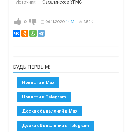
Источник:
Сахалинское УГМС
0
06.11.2020
14:13
1.53K
БУДЬ ПЕРВЫМ!