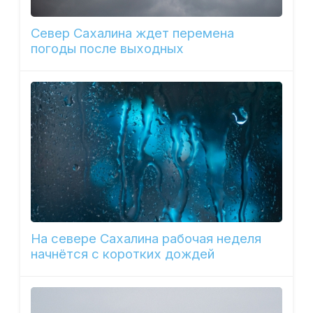
Север Сахалина ждет перемена
погоды после выходных
На севере Сахалина рабочая неделя
начнётся с коротких дождей