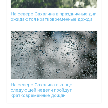
На севере Сахалина в праздничные дни
ожидаются кратковременные дожди
На севере Сахалина в конце
следующей недели пройдут
кратковременные дожди