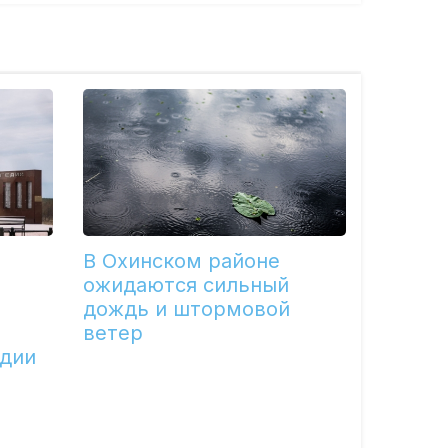
В Охинском районе
ожидаются сильный
дождь и штормовой
ветер
едии