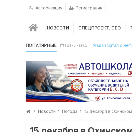
Авторизация
Регистрация
НОВОСТИ
СПЕЦПРОЕКТ. СВО
ПОПУЛЯРНЫЕ
Nissan Safari с н
1 день назад
Новости
Погода
15 декабря в Охинско
15 декабря в Охинско