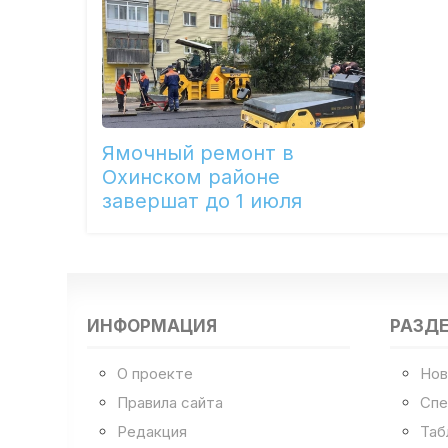
Ямочный ремонт в
Охинском районе
завершат до 1 июля
ИНФОРМАЦИЯ
РАЗД
О проекте
Нов
Правила сайта
Спе
Редакция
Таб