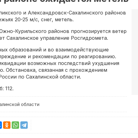
гликского и Александровск-Сахалинского районов
жьях 20-25 м/с, снег, метель.
 Южно-Курильского районов прогнозируется ветер
щает Сахалинское управление Росгидромета.
ных образований и во взаимодействующие
преждение и рекомендации по реагированию.
ликвидации возможных последствий ухудшения
ю. Обстановка, связанная с прохождением
России по Сахалинской области.
 112.
алинской области