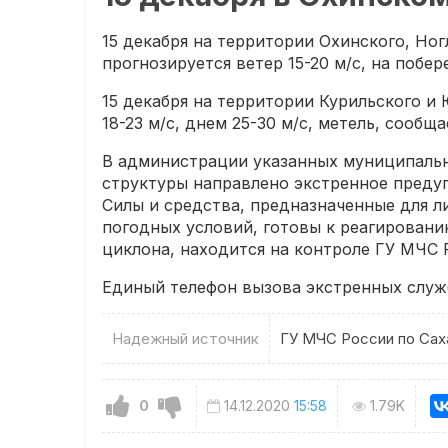
15 декабря на территории Охинского, Но
прогнозируется ветер 15-20 м/с, на побере
15 декабря на территории Курильского и
18-23 м/с, днем 25-30 м/с, метель, сооб
В администрации указанных муниципаль
структуры направлено экстренное преду
Силы и средства, предназначенные для 
погодных условий, готовы к реагировани
циклона, находится на контроле ГУ МЧС 
Единый телефон вызова экстренных служб:
Надежный источник
ГУ МЧС России по Сах
0
14.12.2020
15:58
1.79K