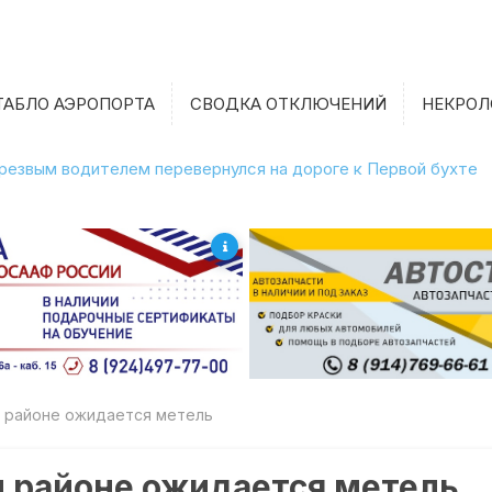
ТАБЛО АЭРОПОРТА
СВОДКА ОТКЛЮЧЕНИЙ
НЕКРОЛ
етрезвым водителем перевернулся на дороге к Первой бухте
м районе ожидается метель
м районе ожидается метель