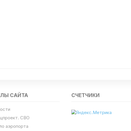
ЕЛЫ САЙТА
СЧЕТЧИКИ
ости
цпроект. СВО
ло аэропорта