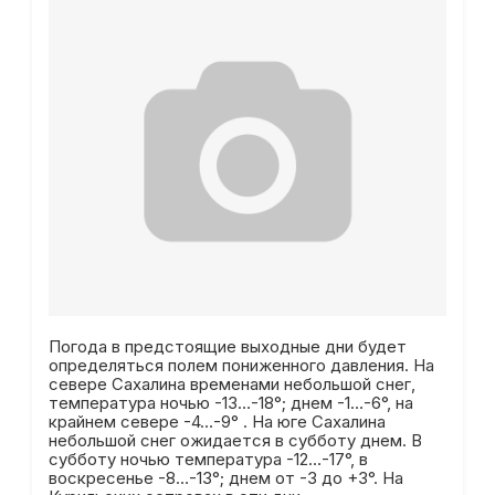
Погода в предстоящие выходные дни будет
определяться полем пониженного давления. На
севере Сахалина временами небольшой снег,
температура ночью -13…-18°; днем -1…-6°, на
крайнем севере -4…-9° . На юге Сахалина
небольшой снег ожидается в субботу днем. В
субботу ночью температура -12…-17°, в
воскресенье -8…-13°; днем от -3 до +3°. На