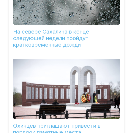
На севере Сахалина в конце
следующей недели пройдут
кратковременные дожди
Охинцев приглашают привести в
порядок памятные места