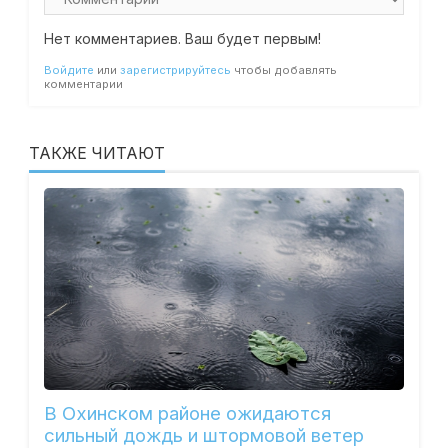
Нет комментариев. Ваш будет первым!
Войдите
или
зарегистрируйтесь
чтобы добавлять
комментарии
ТАКЖЕ ЧИТАЮТ
В Охинском районе ожидаются
сильный дождь и штормовой ветер