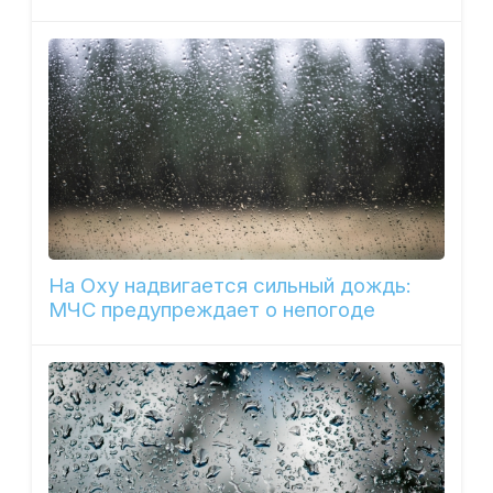
На Оху надвигается сильный дождь:
МЧС предупреждает о непогоде