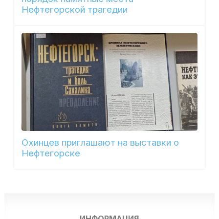
Нефтегорской трагедии
Охинцев приглашают на выставки о
Нефтегорске
ИНФОРМАЦИЯ