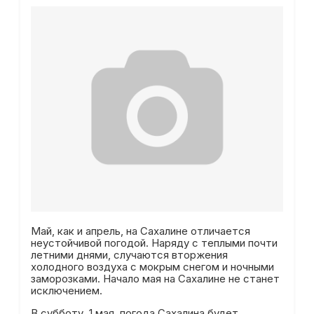
Май, как и апрель, на Сахалине отличается
неустойчивой погодой. Наряду с теплыми почти
летними днями, случаются вторжения
холодного воздуха с мокрым снегом и ночными
заморозками. Начало мая на Сахалине не станет
исключением.
В субботу, 1 мая, погода Сахалина будет