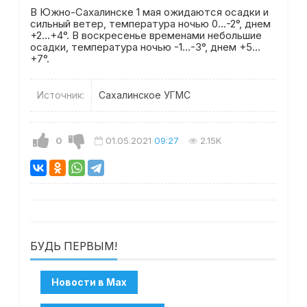
В Южно-Сахалинске 1 мая ожидаются осадки и
сильный ветер, температура ночью 0…-2°, днем
+2…+4°. В воскресенье временами небольшие
осадки, температура ночью -1…-3°, днем +5…
+7°.
Источник:
Сахалинское УГМС
0
01.05.2021
09:27
2.15K
БУДЬ ПЕРВЫМ!