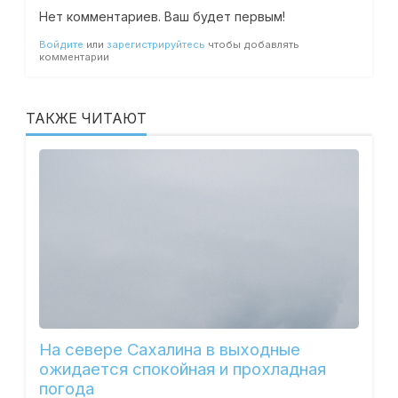
Нет комментариев. Ваш будет первым!
Войдите
или
зарегистрируйтесь
чтобы добавлять
комментарии
ТАКЖЕ ЧИТАЮТ
На севере Сахалина в выходные
ожидается спокойная и прохладная
погода