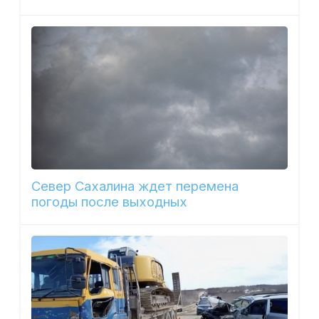
Север Сахалина ждет перемена
погоды после выходных