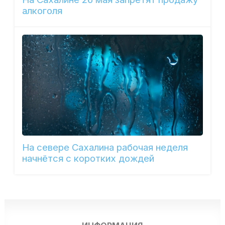
алкоголя
На севере Сахалина рабочая неделя
начнётся с коротких дождей