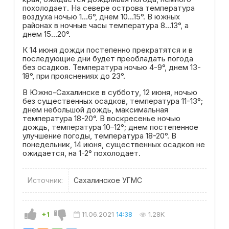
похолодает. На севере острова температура
воздуха ночью 1…6°, днем 10…15°. В южных
районах в ночные часы температура 8…13°, а
днем 15…20°.
К 14 июня дожди постепенно прекратятся и в
последующие дни будет преобладать погода
без осадков. Температура ночью 4-9°, днем 13-
18°, при прояснениях до 23°.
В Южно-Сахалинске в субботу, 12 июня, ночью
без существенных осадков, температура 11-13°;
днем небольшой дождь, максимальная
температура 18-20°. В воскресенье ночью
дождь, температура 10–12°; днем постепенное
улучшение погоды, температура 18-20°. В
понедельник, 14 июня, существенных осадков не
ожидается, на 1-2° похолодает.
Источник:
Сахалинское УГМС
+1
11.06.2021
14:38
1.28K