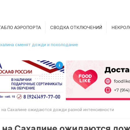
ТАБЛО АЭРОПОРТА
СВОДКА ОТКЛЮЧЕНИЙ
НЕКРОЛ
халина сменят дожди и похолодание
 на Сахалине ожидаются дожди разной интенсивности
 на Сахалине ожидаются дож