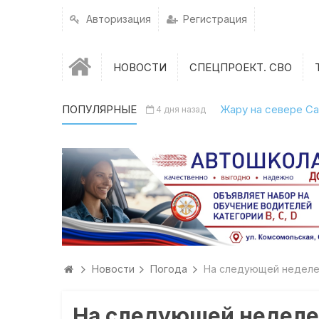
Авторизация
Регистрация
НОВОСТИ
СПЕЦПРОЕКТ. СВО
ПОПУЛЯРНЫЕ
Жару на севере Са
4 дня назад
Новости
Погода
На следующей неделе
На следующей неделе