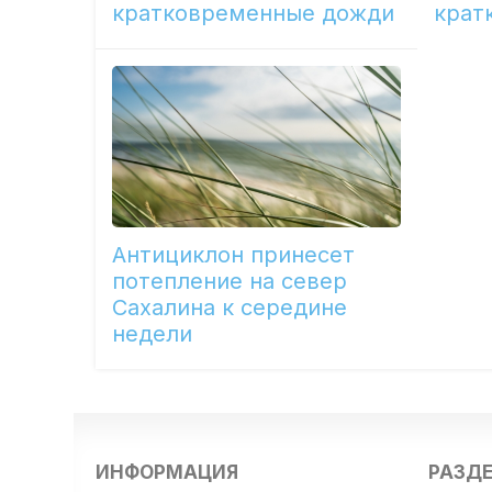
кратковременные дожди
крат
Антициклон принесет
потепление на север
Сахалина к середине
недели
ИНФОРМАЦИЯ
РАЗД