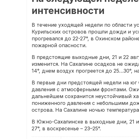
интенсивности
В течение уходящей недели по области ус
Курильских островов прошли дожди и уси
прогревался до 22-27°, в Охинском район
пожарной опасности.
В предстоящие выходные дни, 21 и 22 авг
изменится. На Сахалине осадков не ожида
14°, днем воздух прогреется до 25…30°, н
В первые дни предстоящей недели на юг
давления с атмосферными фронтами. Ожи
дальнейшем сохранится неустойчивый ха
пониженного давления с небольшими дож
острова. На Сахалине ночью температура о
В Южно-Сахалинске в выходные дни, 21 и 
27°, в воскресенье – 23–25°.