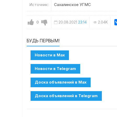
Источник:
Сахалинское УГМС
0
20.08.2021
23:14
2.04K
БУДЬ ПЕРВЫМ!