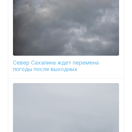
Север Сахалина ждет перемена
погоды после выходных