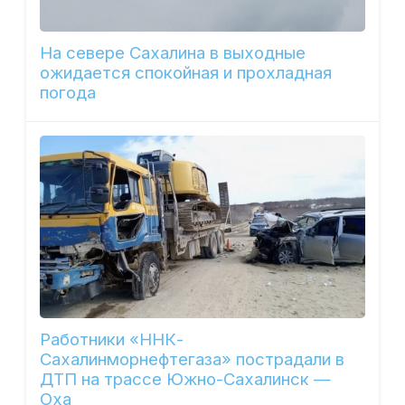
На севере Сахалина в выходные
ожидается спокойная и прохладная
погода
Работники «ННК-
Сахалинморнефтегаза» пострадали в
ДТП на трассе Южно-Сахалинск —
Оха