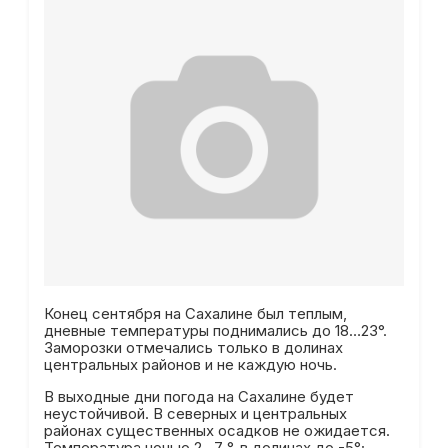
Конец сентября на Сахалине был теплым,
дневные температуры поднимались до 18…23°.
Заморозки отмечались только в долинах
центральных районов и не каждую ночь.
В выходные дни погода на Сахалине будет
неустойчивой. В северных и центральных
районах существенных осадков не ожидается.
Температура ночью 2…7 °, в долинах до -5°;