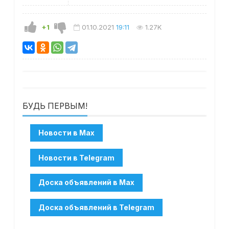
+1
01.10.2021
19:11
1.27K
БУДЬ ПЕРВЫМ!