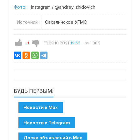
Фото:
Instagram / @andrey_zhidovich
Источник:
Сахалинское УГМС
-1
29.10.2021
19:52
1.38K
БУДЬ ПЕРВЫМ!