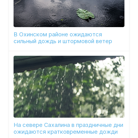
В Охинском районе ожидаются
сильный дождь и штормовой ветер
На севере Сахалина в праздничные дни
ожидаются кратковременные дожди