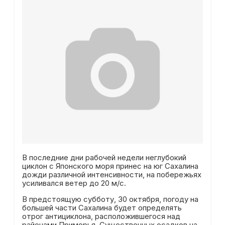
В последние дни рабочей недели неглубокий
циклон с Японского моря принес на юг Сахалина
дожди различной интенсивности, на побережьях
усиливался ветер до 20 м/с.
В предстоящую субботу, 30 октября, погоду на
большей части Сахалина будет определять
отрог антициклона, расположившегося над
районами Приморья. Существенных осадков на