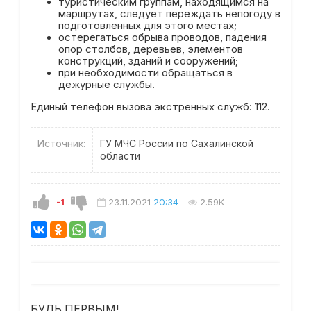
туристическим группам, находящимся на
маршрутах, следует переждать непогоду в
подготовленных для этого местах;
остерегаться обрыва проводов, падения
опор столбов, деревьев, элементов
конструкций, зданий и сооружений;
при необходимости обращаться в
дежурные службы.
Единый телефон вызова экстренных служб: 112.
Источник:
ГУ МЧС России по Сахалинской
области
-1
23.11.2021
20:34
2.59K
БУДЬ ПЕРВЫМ!