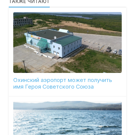
ТАКЖЕ ЧИТАЮТ
Охинский аэропорт может получить
имя Героя Советского Союза