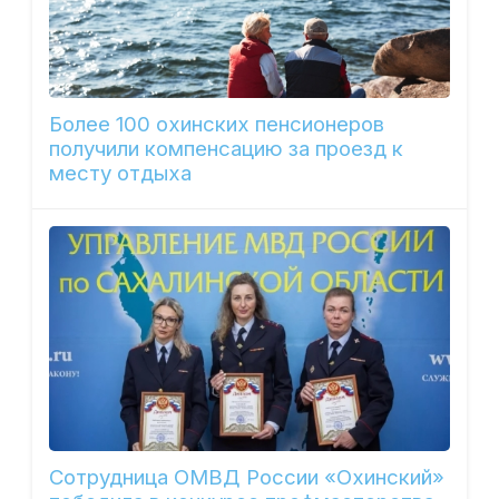
Более 100 охинских пенсионеров
получили компенсацию за проезд к
месту отдыха
Сотрудница ОМВД России «Охинский»