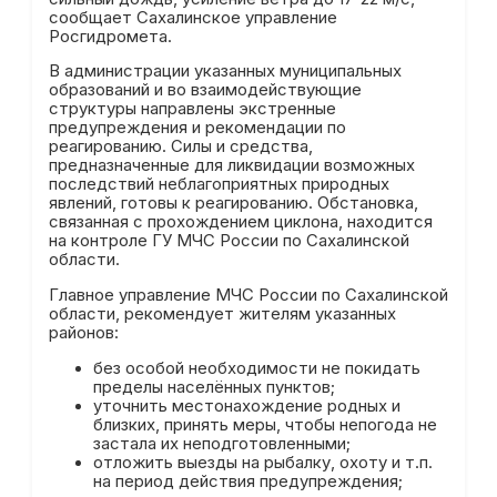
сообщает Сахалинское управление
Росгидромета.
В администрации указанных муниципальных
образований и во взаимодействующие
структуры направлены экстренные
предупреждения и рекомендации по
реагированию. Силы и средства,
предназначенные для ликвидации возможных
последствий неблагоприятных природных
явлений, готовы к реагированию. Обстановка,
связанная с прохождением циклона, находится
на контроле ГУ МЧС России по Сахалинской
области.
Главное управление МЧС России по Сахалинской
области, рекомендует жителям указанных
районов:
без особой необходимости не покидать
пределы населённых пунктов;
уточнить местонахождение родных и
близких, принять меры, чтобы непогода не
застала их неподготовленными;
отложить выезды на рыбалку, охоту и т.п.
на период действия предупреждения;