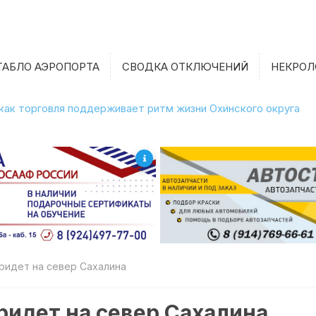
ТАБЛО АЭРОПОРТА
СВОДКА ОТКЛЮЧЕНИЙ
НЕКРОЛ
 как торговля поддерживает ритм жизни Охинского округа
придет на север Сахалина
придет на север Сахалина