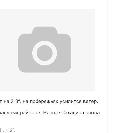
 на 2-3°, на побережьях усилится ветер.
тральных районов. На юге Сахалина снова
…-13°.