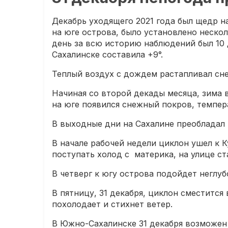
Декабрь уходящего 2021 года был щедр н
на юге острова, было установлено неско
день за всю историю наблюдений был 10 
Сахалинске составила +9°.
Теплый воздух с дождем растапливал сн
Начиная со второй декады месяца, зима 
на юге появился снежный покров, темпе
В выходные дни на Сахалине преобладал 
В начале рабочей недели циклон ушел к 
поступать холод с материка, на улице ст
В четверг к югу острова подойдет неглуб
В пятницу, 31 декабря, циклон сместится
похолодает и стихнет ветер.
В Южно-Сахалинске 31 декабря возможен н