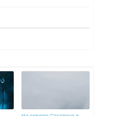
На севере Сахалина в