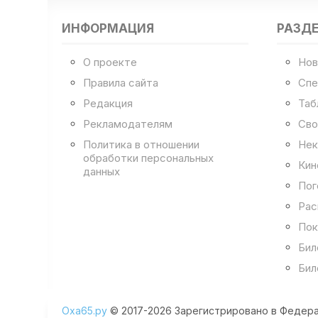
ИНФОРМАЦИЯ
РАЗД
О проекте
Нов
Правила сайта
Спе
Редакция
Таб
Рекламодателям
Сво
Политика в отношении
Нек
обработки персональных
Кин
данных
Пог
Рас
Пок
Бил
Бил
Оха65.ру
© 2017-2026 Зарегистрировано в Федера