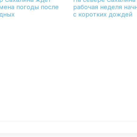
мена погоды после
рабочая неделя нач
дных
с коротких дождей