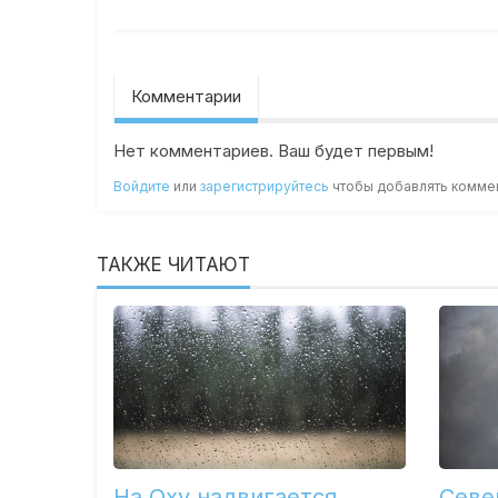
Комментарии
Нет комментариев. Ваш будет первым!
Войдите
или
зарегистрируйтесь
чтобы добавлять комме
ТАКЖЕ ЧИТАЮТ
На Оху надвигается
Севе