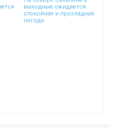
нётся
выходные ожидается
спокойная и прохладная
погода