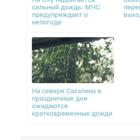
сильный дождь: МЧС
пере
предупреждает о
выхо
непогоде
На севере Сахалина в
праздничные дни
ожидаются
кратковременные дожди