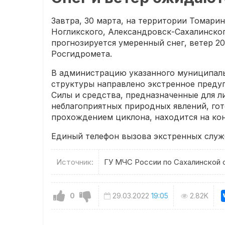
Завтра, 30 марта, на территории Томарин
Ногликского, Александровск-Сахалинско
прогнозируется умеренный снег, ветер 20
Росгидромета.
В администрацию указанного муниципал
структуры направлено экстренное преду
Силы и средства, предназначенные для 
неблагоприятных природных явлений, гот
прохождением циклона, находится на кон
Единый телефон вызова экстренных служб:
Источник:
ГУ МЧС России по Сахалинской 
0
29.03.2022
19:05
2.82K