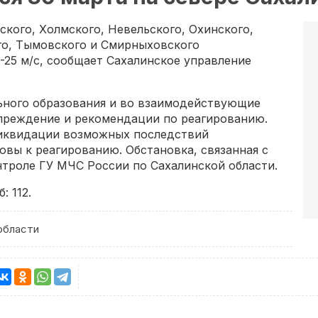
ского, Холмского, Невельского, Охинского,
го, Тымовского и Смирныховского
-25 м/с, сообщает Сахалинское управление
ьного образования и во взаимодействующие
преждение и рекомендации по реагированию.
ликвидации возможных последствий
овы к реагированию. Обстановка, связанная с
троле ГУ МЧС России по Сахалинской области.
 112.
области