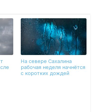
ет
На севере Сахалина
осле
рабочая неделя начнётся
с коротких дождей