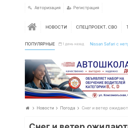
Авторизация
Регистрация
НОВОСТИ
СПЕЦПРОЕКТ. СВО
ПОПУЛЯРНЫЕ
Nissan Safari с н
1 день назад
Новости
Погода
Снег и ветер ожидают
Снег и ветер ожидают