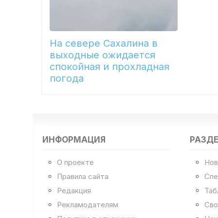
На севере Сахалина в
выходные ожидается
спокойная и прохладная
погода
ИНФОРМАЦИЯ
РАЗД
О проекте
Нов
Правила сайта
Спе
Редакция
Таб
Рекламодателям
Сво