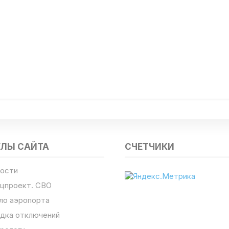
ЕЛЫ САЙТА
СЧЕТЧИКИ
ости
цпроект. СВО
ло аэропорта
дка отключений