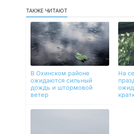
ТАКЖЕ ЧИТАЮТ
В Охинском районе
На с
ожидаются сильный
праз
дождь и штормовой
ожид
ветер
крат