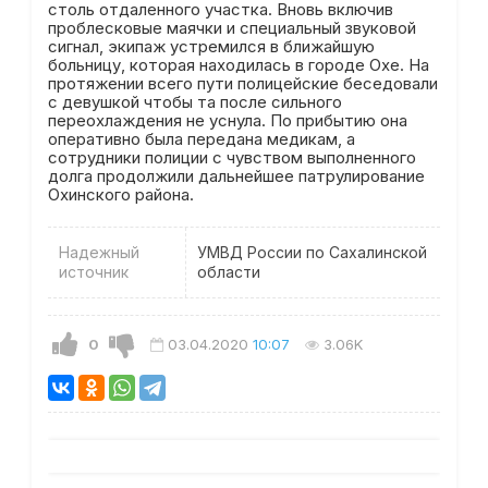
столь отдаленного участка. Вновь включив
проблесковые маячки и специальный звуковой
сигнал, экипаж устремился в ближайшую
больницу, которая находилась в городе Охе. На
протяжении всего пути полицейские беседовали
с девушкой чтобы та после сильного
переохлаждения не уснула. По прибытию она
оперативно была передана медикам, а
сотрудники полиции с чувством выполненного
долга продолжили дальнейшее патрулирование
Охинского района.
Надежный
УМВД России по Сахалинской
источник
области
0
03.04.2020
10:07
3.06K