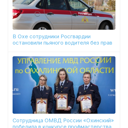
В Охе сотрудники Росгвардии
остановили пьяного водителя без прав
Сотрудница ОМВД России «Охинский»
победила в конкурсе профмастерства