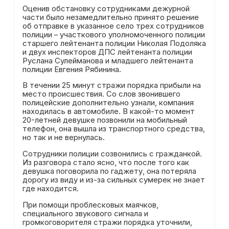
Оценив обстановку сотрудниками дежурной
части было незамедлительно принято решение
об отправке в указанное село трех сотрудников
полиции – участкового уполномоченного полиции
старшего лейтенанта полиции Николая Подоляка
и двух инспекторов ДПС лейтенанта полиции
Руслана Сулейманова и младшего лейтенанта
полиции Евгения Рябинина.
В течении 25 минут стражи порядка прибыли на
место происшествия. Со слов звонившего
полицейские дополнительно узнали, компания
находилась в автомобиле. В какой-то момент
20-летней девушке позвонили на мобильный
телефон, она вышла из транспортного средства,
но так и не вернулась.
Сотрудники полиции созвонились с гражданкой.
Из разговора стало ясно, что после того как
девушка поговорила по гаджету, она потеряла
дорогу из виду и из-за сильных сумерек не знает
где находится.
При помощи проблесковых маячков,
специального звукового сигнала и
громкоговорителя стражи порядка уточнили,