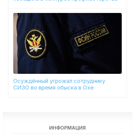
Осуждённый угрожал сотруднику
СИЗО во время обыска в Охе
ИНФОРМАЦИЯ