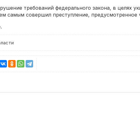
арушение требований федерального закона, в целях у
м самым совершил преступление, предусмотренное ч. 1
.
бласти