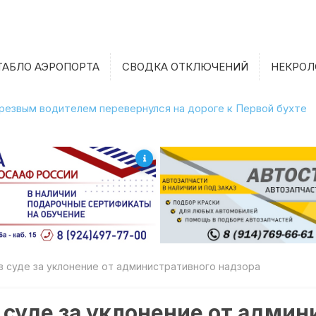
ТАБЛО АЭРОПОРТА
СВОДКА ОТКЛЮЧЕНИЙ
НЕКРОЛ
етрезвым водителем перевернулся на дороге к Первой бухте
в суде за уклонение от административного надзора
 суде за уклонение от админ