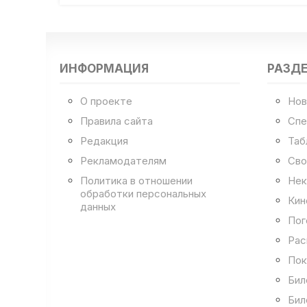
ИНФОРМАЦИЯ
РАЗД
О проекте
Нов
Правила сайта
Спе
Редакция
Таб
Рекламодателям
Сво
Политика в отношении
Нек
обработки персональных
Кин
данных
Пог
Рас
Пок
Бил
Бил