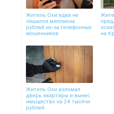
Житель Охи едва не
Жите
лишился миллиона
пред
рублей из-за телефонных
эски
мошенников
на К
Житель Охи взломал
дверь квартиры и вынес
имущество на 24 тысячи
рублей