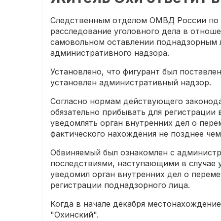
Следственным отделом ОМВД России по 
расследование уголовного дела в отноше
самовольном оставлении поднадзорным л
административного надзора.
Установлено, что фигурант был поставлен
установлен административный надзор.
Согласно нормам действующего законода
обязательно прибывать для регистрации 
уведомлять орган внутренних дел о пере
фактического нахождения не позднее чем 
Обвиняемый был ознакомлен с админист
последствиями, наступающими в случае у
уведомил орган внутренних дел о переме
регистрации поднадзорного лица.
Когда в начале декабря местонахождение
"Охинский".