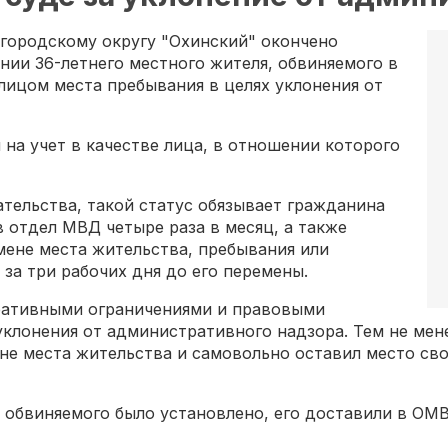
городскому округу "Охинский" окончено
нии 36-летнего местного жителя, обвиняемого в
ицом места пребывания в целях уклонения от
 на учет в качестве лица, в отношении которого
тельства, такой статус обязывает гражданина
в отдел МВД четыре раза в месяц, а также
мене места жительства, пребывания или
за три рабочих дня до его перемены.
ративными ограничениями и правовыми
клонения от административного надзора. Тем не мене
не места жительства и самовольно оставил место свое
 обвиняемого было установлено, его доставили в ОМ