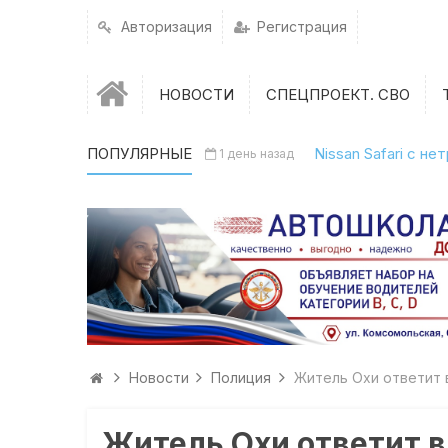
Авторизация
Регистрация
НОВОСТИ
СПЕЦПРОЕКТ. СВО
ПОПУЛЯРНЫЕ
Nissan Safari с н
1 день назад
Новости
Полиция
Житель Охи ответит 
Житель Охи ответит в