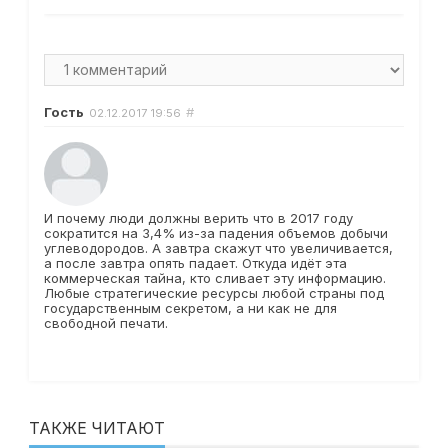
Гость
#
02.12.2017
19:56
И почему люди должны верить что в 2017 году
сократится на 3,4% из-за падения объемов добычи
углеводородов. А завтра скажут что увеличивается,
а после завтра опять падает. Откуда идёт эта
коммерческая тайна, кто сливает эту информацию.
Любые стратегические ресурсы любой страны под
государственным секретом, а ни как не для
свободной печати.
ТАКЖЕ ЧИТАЮТ