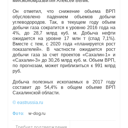
минэкономразвития Алексей Белик.
Он отметил, что снижение объема ВРП
обусловлено падением объемов добычи
углеводородов. Так, в текущем году объем
добычи газа сократится к уровню 2016 года на
4%, до 28,7 млрд куб. м. Добыча нефти
ожидается на уровне 17 млн т (спад 7,1%).
Вместе с тем, с 2020 года «планируется рост
показателей». В частности ожидается рост
добычи газа за счет проектов «Сахалин-1» и
«Сахалин-3» до 30,26 млрд куб. м. Объем ВРП,
по прогнозам, может приблизиться к 991 млрд
руб.
Добыча полезных ископаемых в 2017 году
составит до 54,4% в общем объеме ВРП
Сахалинской области.
© eastrussia.ru
Фото:
w-dog.ru
Требует подтверждения