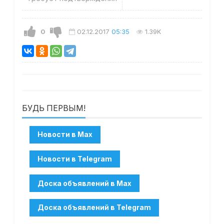
0
02.12.2017
05:35
1.39K
БУДЬ ПЕРВЫМ!