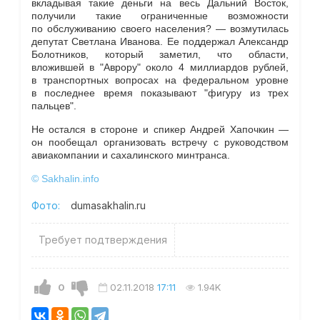
вкладывая такие деньги на весь Дальний Восток,
получили такие ограниченные возможности
по обслуживанию своего населения? — возмутилась
депутат Светлана Иванова. Ее поддержал Александр
Болотников, который заметил, что области,
вложившей в "Аврору" около 4 миллиардов рублей,
в транспортных вопросах на федеральном уровне
в последнее время показывают "фигуру из трех
пальцев".
Не остался в стороне и спикер Андрей Хапочкин —
он пообещал организовать встречу с руководством
авиакомпании и сахалинского минтранса.
© Sakhalin.info
Фото:
dumasakhalin.ru
Требует подтверждения
0
02.11.2018
17:11
1.94K