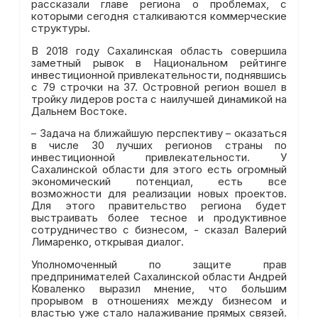
рассказали главе региона о проблемах, с
которыми сегодня сталкиваются коммерческие
структуры.
В 2018 году Сахалинская область совершила
заметный рывок в Национальном рейтинге
инвестиционной привлекательности, поднявшись
с 79 строчки на 37. Островной регион вошел в
тройку лидеров роста с наилучшей динамикой на
Дальнем Востоке.
– Задача на ближайшую перспективу – оказаться
в числе 30 лучших регионов страны по
инвестиционной привлекательности. У
Сахалинской области для этого есть огромный
экономический потенциал, есть все
возможности для реализации новых проектов.
Для этого правительство региона будет
выстраивать более тесное и продуктивное
сотрудничество с бизнесом, - сказал Валерий
Лимаренко, открывая диалог.
Уполномоченный по защите прав
предпринимателей Сахалинской области Андрей
Коваленко выразил мнение, что большим
прорывом в отношениях между бизнесом и
властью уже стало налаживание прямых связей.