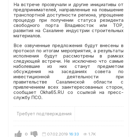
На встрече прозвучали и другие инициативы от
предпринимателей, направленные на повышение
транспортной доступности региона, упрощение
процедур при получении статуса резидента
свободного порта Владивосток или ТОР,
развития на Сахалине индустрии строительных
материалов.
Все озвученные предложения будут внесены в
протокол по итогам мероприятия, а результаты
исполнения будут рассмотрены в рамках
следующей встречи. Не исключено что самые
наболевшие из них станут предметом
обсуждения на заседаниях совета по
инвестиционной деятельности при
правительстве Сахалинской области с
привлечением всех заинтересованных сторон,
сообщает Okha65.RU со ссылкой на пресс-
службу ПСО.
Требует подтверждения
0
07.02.2019
16:33
1.7K