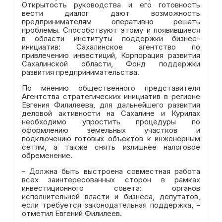
Открытость руководства и его готовность
вести диалог дают возможность
предпринимателям оперативно решать
проблемы. Способствуют этому и появившиеся
в области институты поддержки бизнес-
инициатив: Сахалинское агентство по
привлечению инвестиций, Корпорация развития
Сахалинской области, Фонд поддержки
развития предпринимательства.
По мнению общественного представителя
Агентства стратегических инициатив в регионе
Евгения Филилеева, для дальнейшего развития
деловой активности на Сахалине и Курилах
необходимо упростить процедуры по
оформлению земельных участков и
подключению готовых объектов к инженерным
сетям, а также снять излишнее налоговое
обременение.
– Должна быть выстроена совместная работа
всех заинтересованных сторон в рамках
инвестиционного совета: органов
исполнительной власти и бизнеса, депутатов,
если требуется законодательная поддержка, –
отметил Евгений Филилеев.