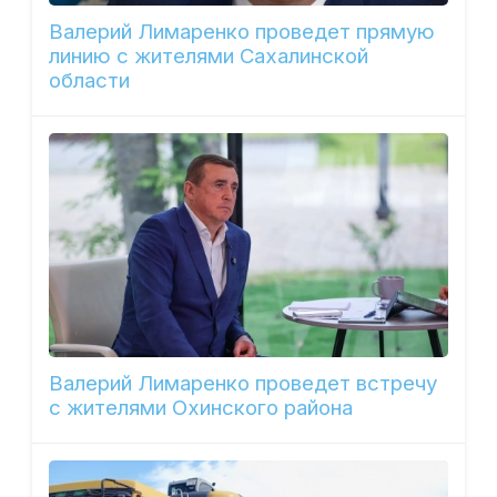
Валерий Лимаренко проведет прямую
линию с жителями Сахалинской
области
Валерий Лимаренко проведет встречу
с жителями Охинского района