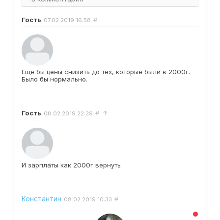
Гость
#
07.02.2019
16:58
Ещё бы цены снизить до тех, которые были в 2000г.
Было бы нормально.
Гость
#
↑
08.02.2019
22:39
И зарплаты как 2000г вернуть
Константин
#
08.02.2019
10:33