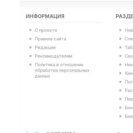
ИНФОРМАЦИЯ
РАЗД
О проекте
Нов
Правила сайта
Спе
Редакция
Таб
Рекламодателям
Сво
Политика в отношении
Нек
обработки персональных
Кин
данных
Пог
Рас
Пок
Бил
Бил