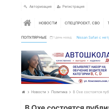
Авторизация
Регистрация
НОВОСТИ
СПЕЦПРОЕКТ. СВО
ПОПУЛЯРНЫЕ
Nissan Safari с н
1 день назад
Новости
Политика
В Охе состоятся пу
В Охе состоятся публ