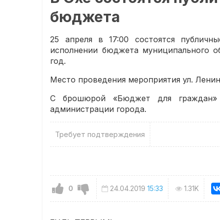
бюджета
25 апреля в 17:00 состоятся публичн
исполнении бюджета муниципального об
год.
Место проведения мероприятия ул. Ленина,
С брошюрой «Бюджет для граждан»
администрации города.
Требует подтверждения
0
24.04.2019
15:33
1.31K