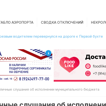
ТАБЛО АЭРОПОРТА
СВОДКА ОТКЛЮЧЕНИЙ
НЕКРОЛ
етрезвым водителем перевернулся на дороге к Первой бухте
бличные слушания об исполнении муниципального бюджета
ичные слушания об исполнен